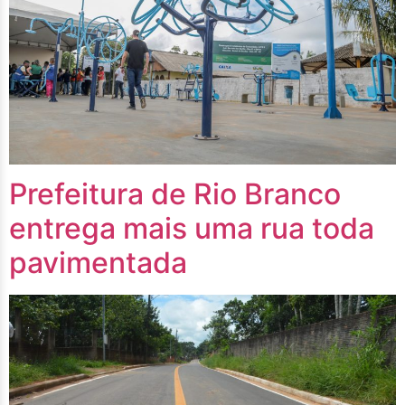
Prefeitura de Rio Branco
entrega mais uma rua toda
pavimentada