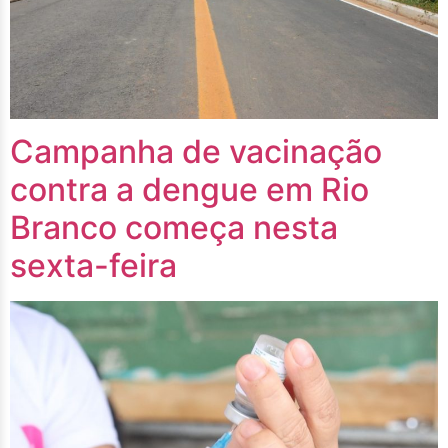
Campanha de vacinação
contra a dengue em Rio
Branco começa nesta
sexta-feira