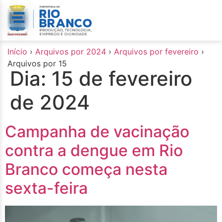
o
conteúdo
Início
›
Arquivos por 2024
›
Arquivos por fevereiro
›
Arquivos por 15
Dia:
15 de fevereiro
de 2024
Campanha de vacinação
contra a dengue em Rio
Branco começa nesta
sexta-feira