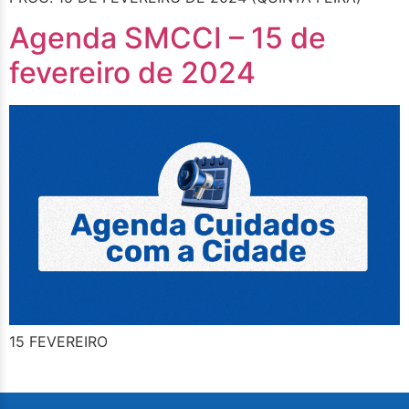
Agenda SMCCI – 15 de
fevereiro de 2024
15 FEVEREIRO