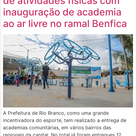
de atividades físicas com
inauguração de academia
ao ar livre no ramal Benfica
A Prefeitura de Rio Branco, como uma grande
incentivadora do esporte, tem realizado a entrega de
academias comunitárias, em vários bairros das
regionais da capital. No total já foram entregues 12