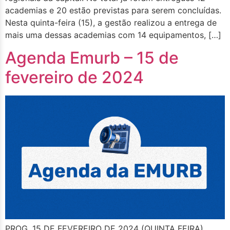
academias e 20 estão previstas para serem concluídas.
Nesta quinta-feira (15), a gestão realizou a entrega de
mais uma dessas academias com 14 equipamentos, […]
Agenda Emurb – 15 de
fevereiro de 2024
PROG. 15 DE FEVEREIRO DE 2024 (QUINTA FEIRA)