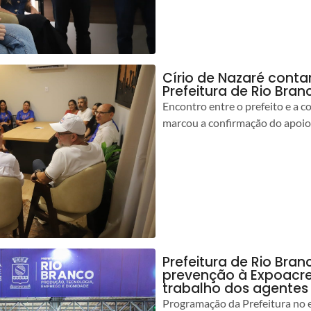
Círio de Nazaré cont
Prefeitura de Rio Bran
Encontro entre o prefeito e a 
marcou a confirmação do apoio
Prefeitura de Rio Bran
prevenção à Expoacre
trabalho dos agentes
Programação da Prefeitura no 