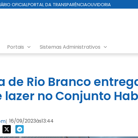
IÁRIO OFICIAL
PORTAL DA TRANSPARÊNCIA
OUVIDORIA
Portais
Sistemas Administrativos
ra de Rio Branco entreg
e lazer no Conjunto Hab
16/09/2023
às
13:44
com
|