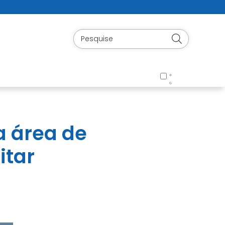
a área de
itar