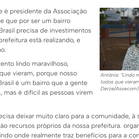
e é presidente da Associação
e que por ser um bairro
Brasil precisa de investimentos
efeitura está realizando, e
o.
ento lindo maravilhoso,
que vieram, porque nosso
Antônia: “Lindo 
todos que vieram
rasil é um bairro que a gente
Derze/Assecom)
, mas é difícil as pessoas virem
ecisa deixar muito claro para a comunidade, à 
ão recursos próprios da nossa prefeitura. orga
indo onde realmente traz benefícios para a c