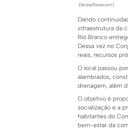
Derze/Assecom)
Dando continuidad
infraestrutura da 
Rio Branco entrego
Dessa vez no Conj
reais, recursos pró
O local passou po
alambrados, const
drenagem, além d
O objetivo é prop
socialização e a p
habitantes do Con
bem-estar da com