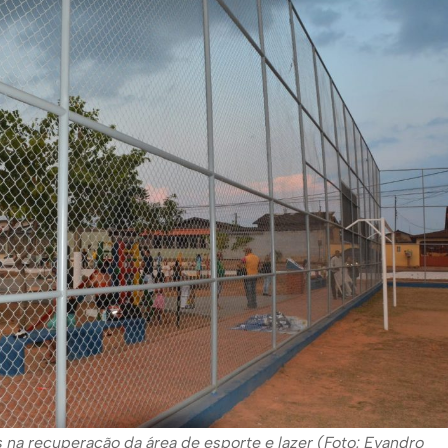
s na recuperação da área de esporte e lazer (Foto: Evandro