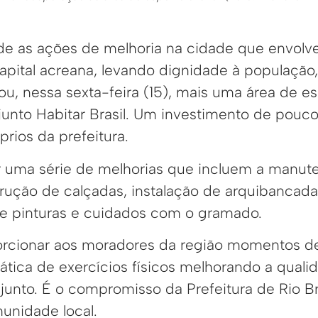
e as ações de melhoria na cidade que envolve
capital acreana, levando dignidade à população,
u, nessa sexta-feira (15), mais uma área de esp
unto Habitar Brasil. Um investimento de pouco
prios da prefeitura.
r uma série de melhorias que incluem a manut
rução de calçadas, instalação de arquibancada
e pinturas e cuidados com o gramado.
orcionar aos moradores da região momentos de
rática de exercícios físicos melhorando a qual
junto. É o compromisso da Prefeitura de Rio 
unidade local.