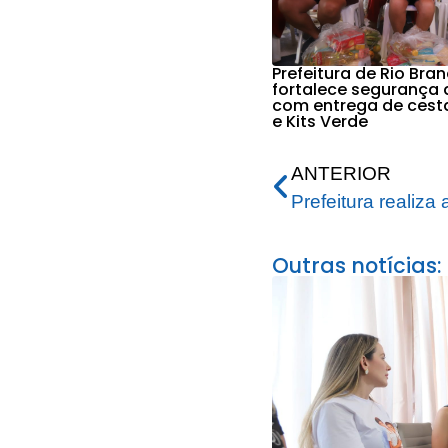
Prefeitura de Rio Bra
fortalece segurança 
com entrega de cest
e Kits Verde
ANTERIOR
Outras notícias: