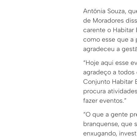
Antônia Souza, qu
de Moradores diss
carente o Habitar 
como esse que a pr
agradeceu a gestã
“Hoje aqui esse ev
agradeço a todos 
Conjunto Habitar B
procura atividades
fazer eventos.”
“O que a gente pr
branquense, que s
enxugando, invest