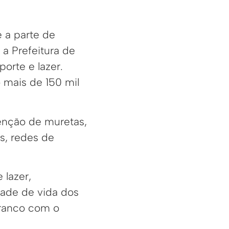
 a parte de
 a Prefeitura de
orte e lazer.
 mais de 150 mil
enção de muretas,
s, redes de
 lazer,
idade de vida dos
Branco com o