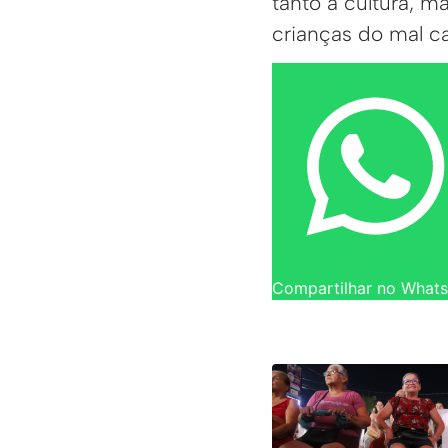
tanto a cultura, m
crianças do mal c
Compartilhar no What