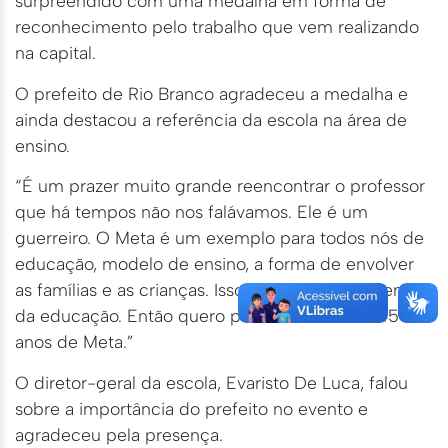
surpreendido com uma medalha em forma de
reconhecimento pelo trabalho que vem realizando
na capital.
O prefeito de Rio Branco agradeceu a medalha e
ainda destacou a referência da escola na área de
ensino.
“É um prazer muito grande reencontrar o professor
que há tempos não nos falávamos. Ele é um
guerreiro. O Meta é um exemplo para todos nós de
educação, modelo de ensino, a forma de envolver
as famílias e as crianças. Isso faz a diferença dentro
da educação. Então quero parabenizar esses 45
anos de Meta.”
O diretor-geral da escola, Evaristo De Luca, falou
sobre a importância do prefeito no evento e
agradeceu pela presença.