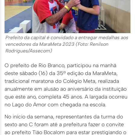
Prefeito da capital é convidado a entregar medalhas aos
vencedores da MaraMeta 2023 (Foto: Renilson
Rodrigues/Assecom)
O prefeito de Rio Branco, participou na manhã
deste sábado (16) da 35ª edição da MaraMeta,
tradicional maratona do Colégio Meta, realizada
anualmente em alusão ao aniversário da instituição
que este ano, completa 45 anos. A largada ocorreu
no Lago do Amor com chegada na escola.
No início da semana, representantes da turma do
sexto ano C foram até a prefeitura fazer o convite
ao prefeito Tião Bocalom para estar prestigiando o