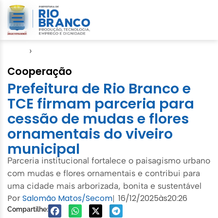
Início
›
Notícias
Cooperação
Prefeitura de Rio Branco e
TCE firmam parceria para
cessão de mudas e flores
ornamentais do viveiro
municipal
Parceria institucional fortalece o paisagismo urbano
com mudas e flores ornamentais e contribui para
uma cidade mais arborizada, bonita e sustentável
Por
Salomão Matos/Secom
16/12/2025
às
20:26
|
Compartilhe: