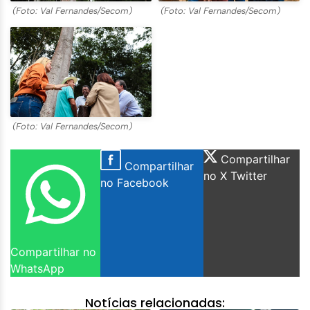
(Foto: Val Fernandes/Secom)
(Foto: Val Fernandes/Secom)
(Foto: Val Fernandes/Secom)
Compartilhar
Compartilhar
no X Twitter
no Facebook
Compartilhar no
WhatsApp
Notícias relacionadas: