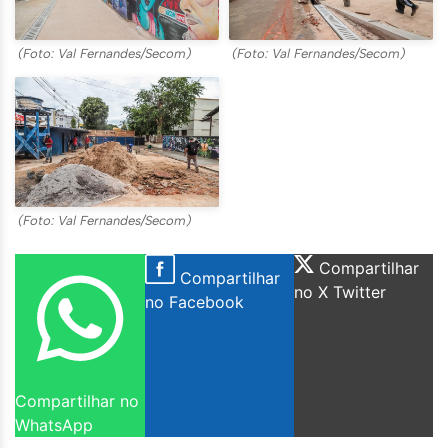
(Foto: Val Fernandes/Secom)
(Foto: Val Fernandes/Secom)
(Foto: Val Fernandes/Secom)
Compartilhar
Compartilhar
no X Twitter
no Facebook
Compartilhar no
WhatsApp