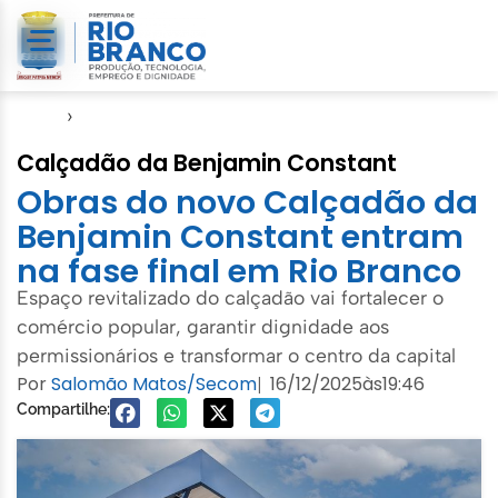
Início
›
Notícias
Calçadão da Benjamin Constant
Obras do novo Calçadão da
Benjamin Constant entram
na fase final em Rio Branco
Espaço revitalizado do calçadão vai fortalecer o
comércio popular, garantir dignidade aos
permissionários e transformar o centro da capital
Por
Salomão Matos/Secom
16/12/2025
às
19:46
|
Compartilhe: