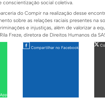
e conscientização social coletiva.
rceria do Compir na realização desse encont
nto sobre as relações raciais presentes na s
riminações e injustiças, além de valorizar a eq
 Rila Freze, diretora de Direitos Humanos da S
Com
Compartilhar no Facebook
sApp