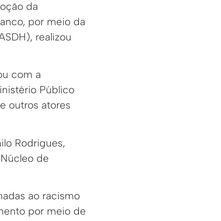
moção da
ranco, por meio da
ASDH), realizou
tou com a
nistério Público
e outros atores
ilo Rodrigues,
 Núcleo de
onadas ao racismo
amento por meio de