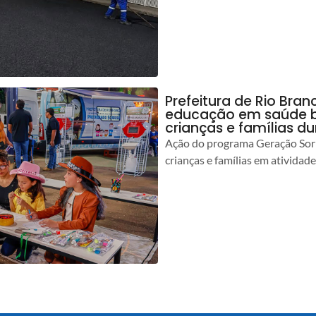
Prefeitura de Rio Bran
educação em saúde b
crianças e famílias d
Ação do programa Geração Sorr
crianças e famílias em atividad