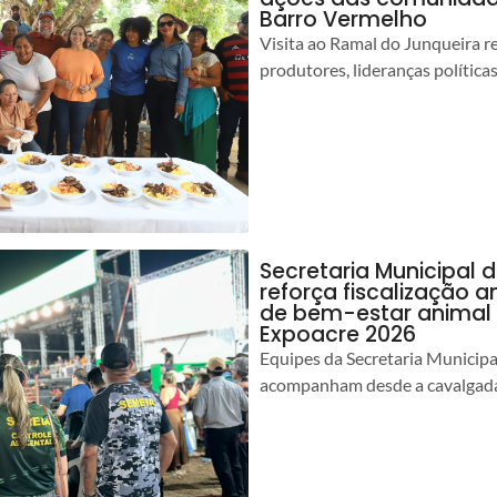
Barro Vermelho
Visita ao Ramal do Junqueira r
produtores, lideranças política
Secretaria Municipal 
reforça fiscalização 
de bem-estar animal 
Expoacre 2026
Equipes da Secretaria Municip
acompanham desde a cavalgada