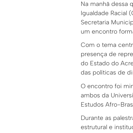
Na manhã dessa qu
Igualdade Racial (
Secretaria Municip
um encontro form
Com o tema centra
presença de repre
do Estado do Acre
das políticas de d
O encontro foi mi
ambos da Universi
Estudos Afro-Brasi
Durante as palest
estrutural e inst