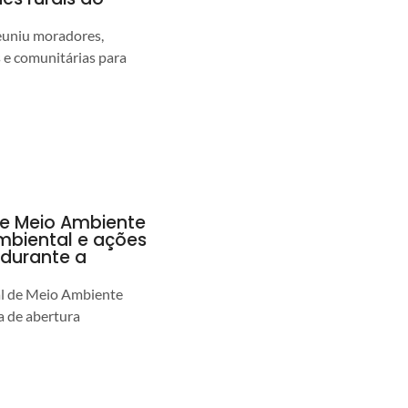
euniu moradores,
s e comunitárias para
de Meio Ambiente
ambiental e ações
durante a
al de Meio Ambiente
 de abertura