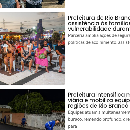
Prefeitura de Rio Bran
assistência às famíli
vulnerabilidade duran
Parceria amplia ações de segur
políticas de acolhimento, assist
Prefeitura intensific
viária e mobiliza equi
regiões de Rio Branco
Equipes atuam simultaneamente
buraco, remendo profundo, dr
para