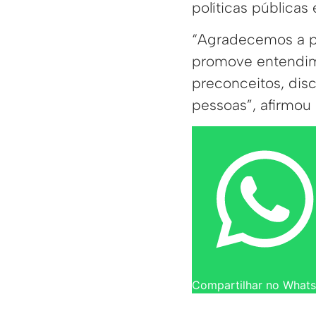
políticas públicas 
“Agradecemos a pa
promove entendime
preconceitos, disc
pessoas”, afirmou
Compartilhar no What