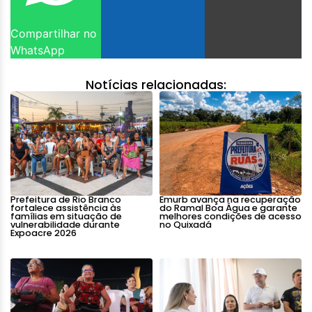
Compartilhar no
WhatsApp
Notícias relacionadas:
Prefeitura de Rio Branco
Emurb avança na recuperação
fortalece assistência às
do Ramal Boa Água e garante
famílias em situação de
melhores condições de acesso
vulnerabilidade durante
no Quixadá
Expoacre 2026