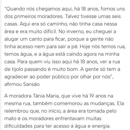
“Quando nós chegamos aqui, há 18 anos, fomos uns
dos primeiros moradores. Talvez tivesse umas seis
casas. Aqui era só caminho, não tinha casa nessa
área e era muito difícil. No inverno, eu cheguei a
alugar um canto para ficar, porque a gente não
tinha acesso nem para sair a pé. Hoje nós temos rua,
temos água, e a água está caindo agora na minha
casa. Para quem viu isso aqui há 18 anos, ver a rua
de tijolo passando é muito bom. A gente só tem a
agradecer ao poder público por olhar por nós”,
afirmou Sansão.
A moradora Tânia Maria, que vive há 19 anos na
mesma rua, também comemorou as mudanças. Ela
relembrou que, no início, a área era tomada pelo
mato e os moradores enfrentavam muitas
dificuldades para ter acesso à água e energia.