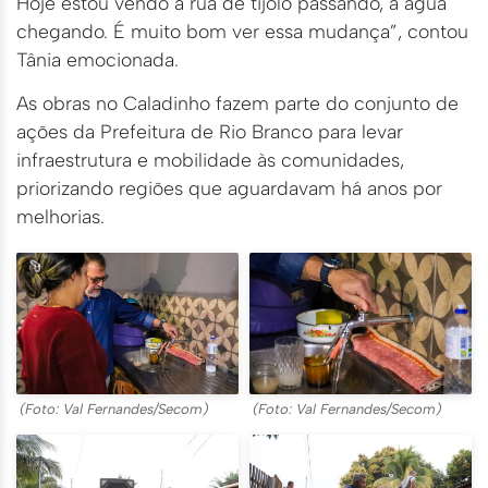
Hoje estou vendo a rua de tijolo passando, a água
chegando. É muito bom ver essa mudança”, contou
Tânia emocionada.
As obras no Caladinho fazem parte do conjunto de
ações da Prefeitura de Rio Branco para levar
infraestrutura e mobilidade às comunidades,
priorizando regiões que aguardavam há anos por
melhorias.
(Foto: Val Fernandes/Secom)
(Foto: Val Fernandes/Secom)