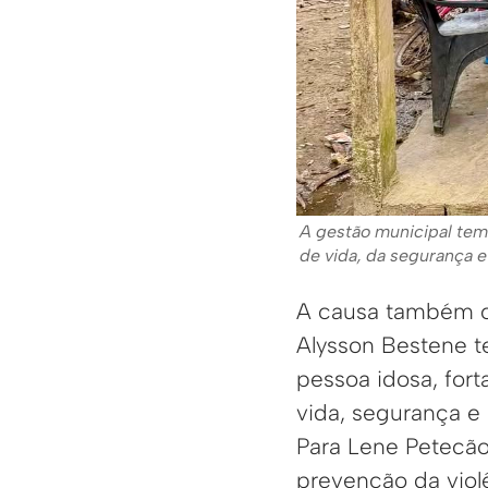
A gestão municipal tem 
de vida, da segurança 
A causa também c
Alysson Bestene t
pessoa idosa, for
vida, segurança e
Para Lene Petecão
prevenção da viol