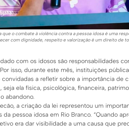
a que o combate à violência contra a pessoa idosa é uma resp
cer com dignidade, respeito e valorização é um direito de t
idado com os idosos são responsabilidades co
Por isso, durante este mês, instituições públic
convidadas a refletir sobre a importância de 
 seja ela física, psicológica, financeira, patrim
do abandono.
cão, a criação da lei representou um importa
os da pessoa idosa em Rio Branco. “Quando apr
etivo era dar visibilidade a uma causa que pre