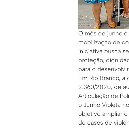
O mês de junho é
mobilização de co
iniciativa busca s
proteção, dignidad
para o desenvolv
Em Rio Branco, a c
2.360/2020, de au
Articulação de Pol
o Junho Violeta n
objetivo ampliar o
de casos de violê