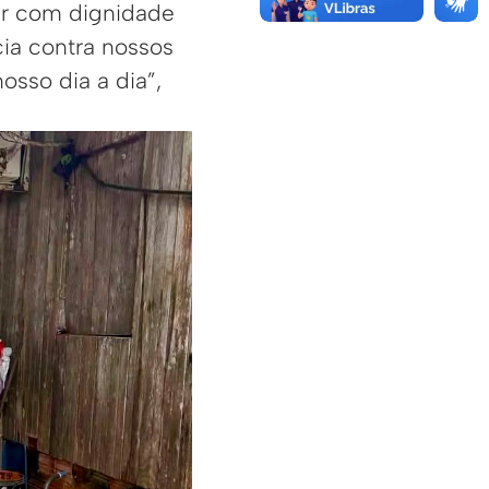
er com dignidade
ia contra nossos
osso dia a dia”,