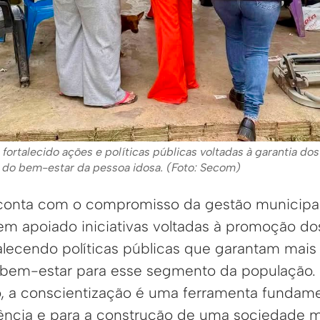
fortalecido ações e políticas públicas voltadas à garantia dos
e do bem-estar da pessoa idosa. (Foto: Secom)
onta com o compromisso da gestão municipal.
em apoiado iniciativas voltadas à promoção dos
talecendo políticas públicas que garantam mais
 bem-estar para esse segmento da população.
, a conscientização é uma ferramenta fundame
ência e para a construção de uma sociedade ma