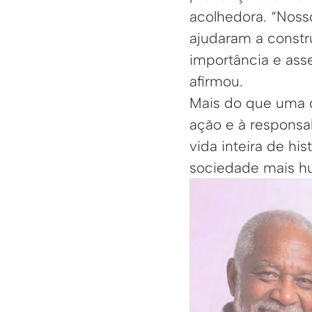
acolhedora. “Noss
ajudaram a constr
importância e ass
afirmou.
Mais do que uma 
ação e à responsab
vida inteira de hi
sociedade mais hum