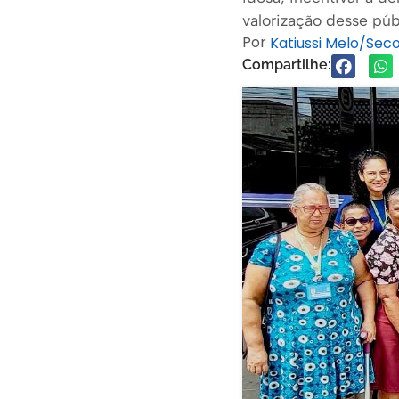
valorização desse púb
Por
Katiussi Melo/Se
Compartilhe: