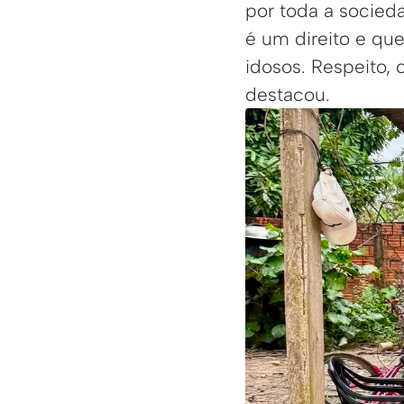
por toda a socied
é um direito e qu
idosos. Respeito, 
destacou.