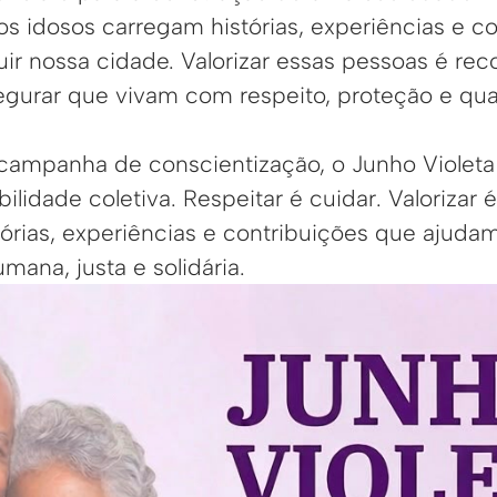
os idosos carregam histórias, experiências e c
uir nossa cidade. Valorizar essas pessoas é re
egurar que vivam com respeito, proteção e qua
campanha de conscientização, o Junho Violet
ilidade coletiva. Respeitar é cuidar. Valoriza
stórias, experiências e contribuições que ajuda
ana, justa e solidária.