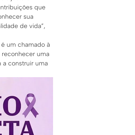
ontribuições que
conhecer sua
lidade de vida”,
a é um chamado à
r é reconhecer uma
m a construir uma