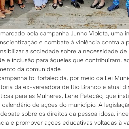
 marcado pela campanha Junho Violeta, uma i
nscientização e combate à violência contra a 
ensibilizar a sociedade sobre a necessidade de g
e e inclusão para àqueles que contribuíram, ao
imento da comunidade.
ampanha foi fortalecida, por meio da Lei Muni
toria da ex-vereadora de Rio Branco e atual di
íticas para as Mulheres, Lene Petecão, que insti
o calendário de ações do município. A legisla
 debate sobre os direitos da pessoa idosa, inc
ncia e promover ações educativas voltadas à v