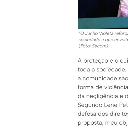
“O Junho Violeta reforç
sociedade e que envelhe
(Foto: Secom)
A proteção e o cu
toda a sociedade. 
a comunidade são 
forma de violência,
da negligência e 
Segundo Lene Pete
defesa dos direit
proposta, meu obj