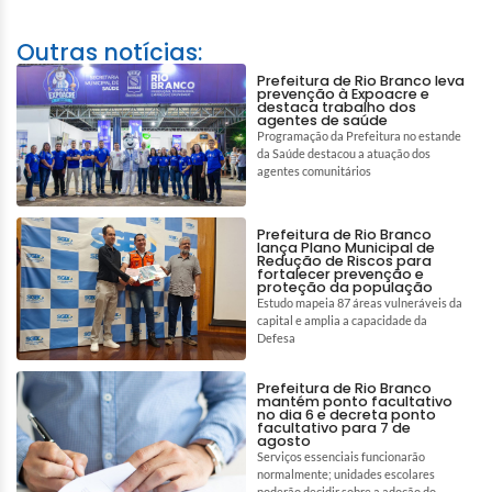
Outras notícias:
Prefeitura de Rio Branco leva
prevenção à Expoacre e
destaca trabalho dos
agentes de saúde
Programação da Prefeitura no estande
da Saúde destacou a atuação dos
agentes comunitários
Prefeitura de Rio Branco
lança Plano Municipal de
Redução de Riscos para
fortalecer prevenção e
proteção da população
Estudo mapeia 87 áreas vulneráveis da
capital e amplia a capacidade da
Defesa
Prefeitura de Rio Branco
mantém ponto facultativo
no dia 6 e decreta ponto
facultativo para 7 de
agosto
Serviços essenciais funcionarão
normalmente; unidades escolares
poderão decidir sobre a adoção do