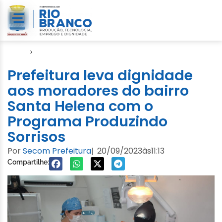
Início
›
Notícias
Prefeitura leva dignidade
aos moradores do bairro
Santa Helena com o
Programa Produzindo
Sorrisos
Por
Secom Prefeitura
20/09/2023
às
11:13
|
Compartilhe: