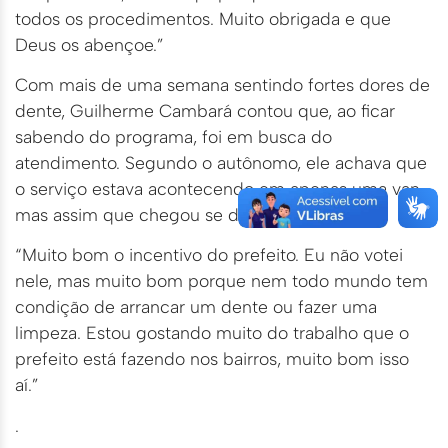
todos os procedimentos. Muito obrigada e que
Deus os abençoe.”
Com mais de uma semana sentindo fortes dores de
dente, Guilherme Cambará contou que, ao ficar
sabendo do programa, foi em busca do
atendimento. Segundo o autônomo, ele achava que
o serviço estava acontecendo em apenas uma van,
mas assim que chegou se deparou com três.
“Muito bom o incentivo do prefeito. Eu não votei
nele, mas muito bom porque nem todo mundo tem
condição de arrancar um dente ou fazer uma
limpeza. Estou gostando muito do trabalho que o
prefeito está fazendo nos bairros, muito bom isso
aí.”
.