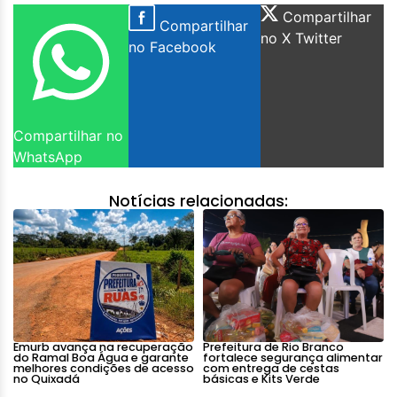
Compartilhar
Compartilhar
no X Twitter
no Facebook
Compartilhar no
WhatsApp
Notícias relacionadas:
Emurb avança na recuperação
Prefeitura de Rio Branco
do Ramal Boa Água e garante
fortalece segurança alimentar
melhores condições de acesso
com entrega de cestas
no Quixadá
básicas e Kits Verde