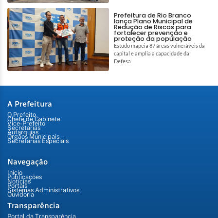
Prefeitura de Rio Branco
lança Plano Municipal de
Redução de Riscos para
fortalecer prevenção e
proteção da população
Estudo mapeia 87 áreas vulneráveis da
capital e amplia a capacidade da
Defesa
A Prefeitura
O Prefeito
Chefe de Gabinete
Vice-Prefeito
Secretarias
Autarquias
Órgãos Municipais
Secretarias Especiais
Navegação
Início
Publicações
Notícias
Portais
Sistemas Administrativos
Ouvidoria
Transparência
Portal da Transparência