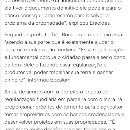
do desenvolvimento da agricultura porque quando
ele tiver o documento definitivo ele pode ir para o
banco conseguir empréstimo para resolver o
problema da propriedade”, explicou Eracides.
Segundo o prefeito Tião Bocalom o município está
fazendo a sua parte que é exatamente ajudar o
Incra na regularização fundiária. “Essa regularização
é fundamental porque o cidadão passa a ser o dono
da terra dele e fazendo essa regularização o
produtor vai poder trabalhar sua terra e ganhar
dinheiro”, informou Bocalom.
Ainda de acordo com o prefeito o projeto de
regularização fundiária em parceira com o Incra irá
proporcionar créditos de fomento para o agricultor
tomar empréstimos com os bancos credenciados e
desenvolver projetos em suas propriedades. “É
uma meta muito desafiadora para todos nós e a