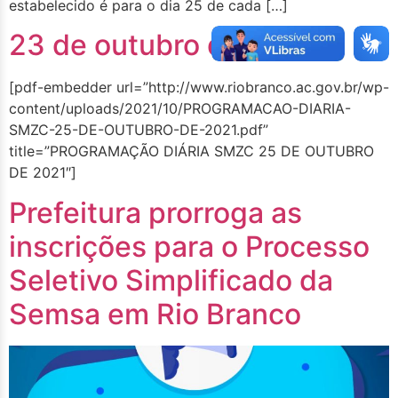
estabelecido é para o dia 25 de cada […]
23 de outubro de 2021
[pdf-embedder url=”http://www.riobranco.ac.gov.br/wp-
content/uploads/2021/10/PROGRAMACAO-DIARIA-
SMZC-25-DE-OUTUBRO-DE-2021.pdf”
title=”PROGRAMAÇÃO DIÁRIA SMZC 25 DE OUTUBRO
DE 2021″]
Prefeitura prorroga as
inscrições para o Processo
Seletivo Simplificado da
Semsa em Rio Branco