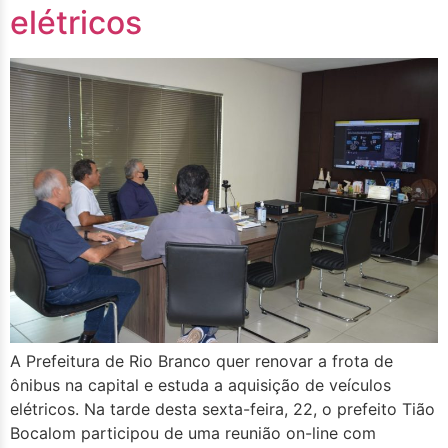
elétricos
A Prefeitura de Rio Branco quer renovar a frota de
ônibus na capital e estuda a aquisição de veículos
elétricos. Na tarde desta sexta-feira, 22, o prefeito Tião
Bocalom participou de uma reunião on-line com