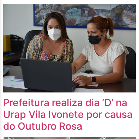
Prefeitura realiza dia ‘D’ na
Urap Vila Ivonete por causa
do Outubro Rosa