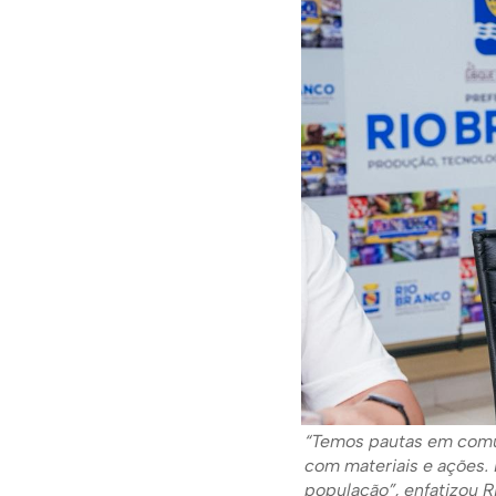
“Temos pautas em comum
com materiais e ações. 
população”, enfatizou 