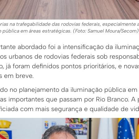
ias na trafegabilidade das rodovias federais, especialmente
o pública em áreas estratégicas. (Foto: Samuel Moura/Secom)
ante abordado foi a intensificação da iluminaç
hos urbanos de rodovias federais sob responsab
, já foram definidos pontos prioritários, e no
s em breve.
o no planejamento da iluminação pública em 
vias importantes que passam por Rio Branco. A
iciada com mais segurança e qualidade de vid