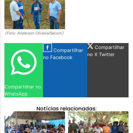
(Foto: Anderson Oliveira/Secom)
Compartilhar
Compartilhar
no X Twitter
no Facebook
Compartilhar no
WhatsApp
Notícias relacionadas: