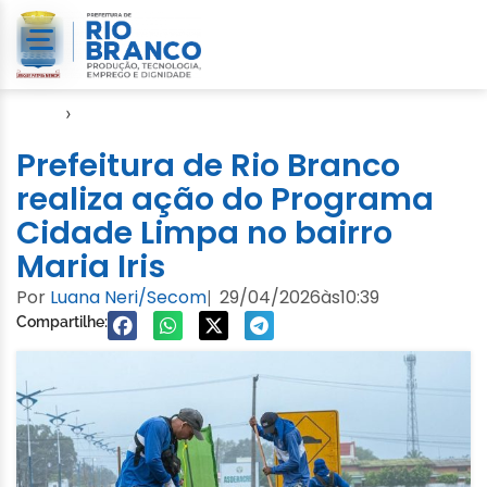
Início
›
SMCCI
Prefeitura de Rio Branco
realiza ação do Programa
Cidade Limpa no bairro
Maria Iris
Por
Luana Neri/Secom
29/04/2026
às
10:39
|
Compartilhe: