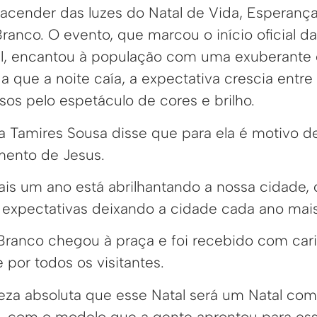
cender das luzes do Natal de Vida, Esperanç
Branco. O evento, que marcou o início oficial da
tal, encantou à população com uma exuberante
 que a noite caía, a expectativa crescia entre
os pelo espetáculo de cores e brilho.
ca Tamires Sousa disse que para ela é motivo 
mento de Jesus.
ais um ano está abrilhantando a nossa cidade,
expectativas deixando a cidade cada ano mais
 Branco chegou à praça e foi recebido com car
e por todos os visitantes.
eza absoluta que esse Natal será um Natal com
, com o modelo que a gente aprontou para es