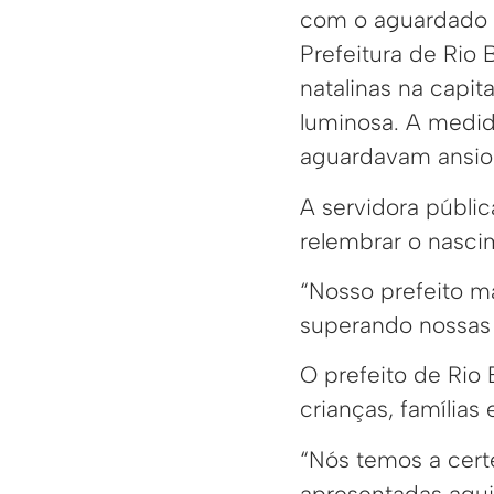
com o aguardado a
Prefeitura de Rio 
natalinas na capi
luminosa. A medida
aguardavam ansios
A servidora públi
relembrar o nasci
“Nosso prefeito m
superando nossas 
O prefeito de Rio
crianças, famílias 
“Nós temos a cert
apresentadas aqui