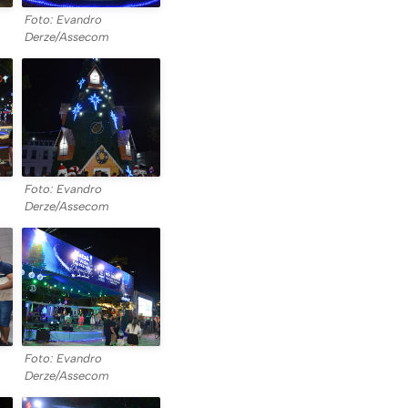
Foto: Evandro
Derze/Assecom
Foto: Evandro
Derze/Assecom
Foto: Evandro
Derze/Assecom