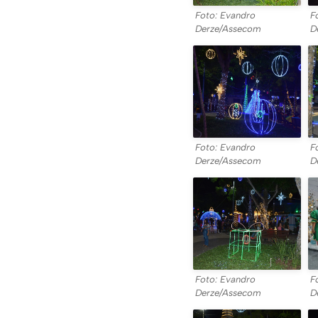
Foto: Evandro
F
Derze/Assecom
D
Foto: Evandro
F
Derze/Assecom
D
Foto: Evandro
F
Derze/Assecom
D