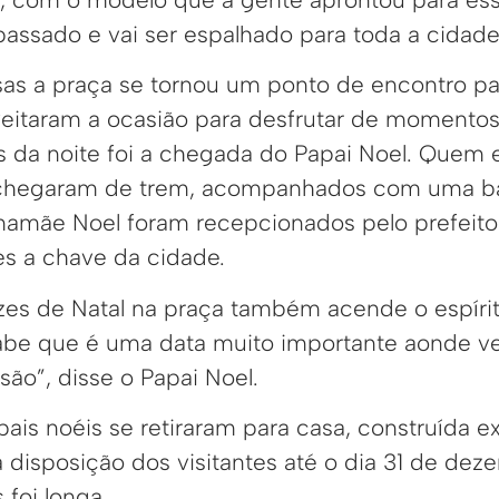
assado e vai ser espalhado para toda a cidade”
as a praça se tornou um ponto de encontro par
oveitaram a ocasião para desfrutar de momentos
 da noite foi a chegada do Papai Noel. Quem 
s chegaram de trem, acompanhados com uma b
mamãe Noel foram recepcionados pelo prefeit
es a chave da cidade.
zes de Natal na praça também acende o espírit
abe que é uma data muito importante aonde v
ão”, disse o Papai Noel.
ais noéis se retiraram para casa, construída 
à disposição dos visitantes até o dia 31 de deze
s foi longa.