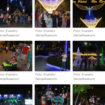
oto: Evandro
Foto: Evandro
Foto: Evandro
erze/Assecom
Derze/Assecom
Derze/Assecom
oto: Evandro
Foto: Evandro
Foto: Evandro
erze/Assecom
Derze/Assecom
Derze/Assecom