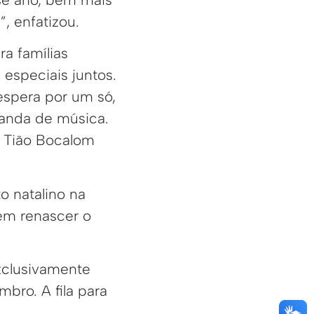
, enfatizou.
a famílias
 especiais juntos.
espera por um só,
anda de música.
o Tião Bocalom
o natalino na
em renascer o
exclusivamente
mbro. A fila para