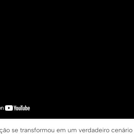
ção se transformou em um verdadeiro cenário