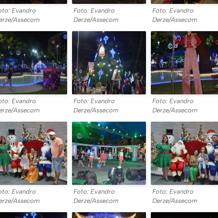
oto: Evandro
Foto: Evandro
Foto: Evandro
erze/Assecom
Derze/Assecom
Derze/Assecom
oto: Evandro
Foto: Evandro
Foto: Evandro
erze/Assecom
Derze/Assecom
Derze/Assecom
oto: Evandro
Foto: Evandro
Foto: Evandro
erze/Assecom
Derze/Assecom
Derze/Assecom