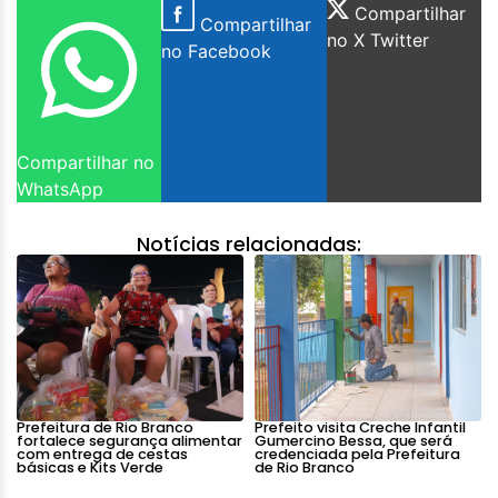
Compartilhar
Compartilhar
no X Twitter
no Facebook
Compartilhar no
WhatsApp
Notícias relacionadas:
Prefeitura de Rio Branco
Prefeito visita Creche Infantil
fortalece segurança alimentar
Gumercino Bessa, que será
com entrega de cestas
credenciada pela Prefeitura
básicas e Kits Verde
de Rio Branco