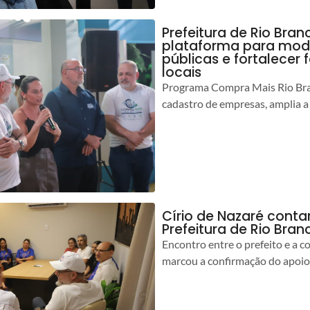
Prefeitura de Rio Bran
plataforma para mod
públicas e fortalecer
locais
Programa Compra Mais Rio Bran
cadastro de empresas, amplia a
Círio de Nazaré cont
Prefeitura de Rio Bran
Encontro entre o prefeito e a 
marcou a confirmação do apoio