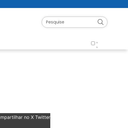
partilhar no X Twitter