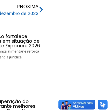
PRÓXIMA
dezembro de 2023
co fortalece
as em situação de
te Expoacre 2026
ança alimentar e reforça
ência jurídica
uperação do
rante melhores