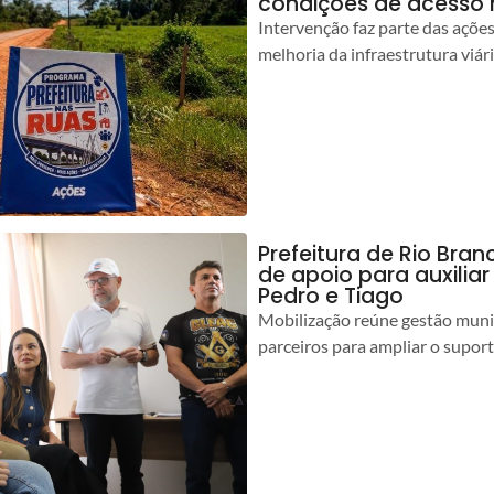
condições de acesso 
Intervenção faz parte das açõe
melhoria da infraestrutura viár
Prefeitura de Rio Bran
de apoio para auxilia
Pedro e Tiago
Mobilização reúne gestão muni
parceiros para ampliar o suport