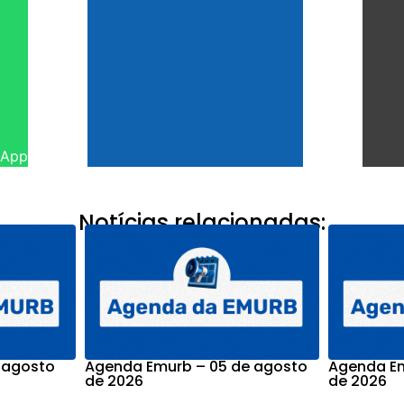
sApp
Notícias relacionadas:
 agosto
Agenda Emurb – 05 de agosto
Agenda Em
de 2026
de 2026