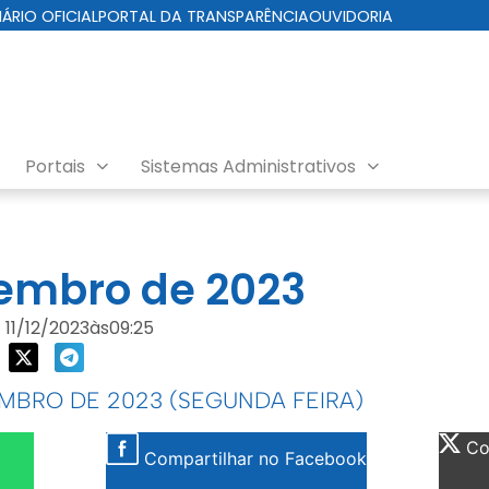
IÁRIO OFICIAL
PORTAL DA TRANSPARÊNCIA
OUVIDORIA
Portais
Sistemas Administrativos
nda EMURB
zembro de 2023
11/12/2023
às
09:25
EMBRO DE 2023 (SEGUNDA FEIRA)
Com
Compartilhar no Facebook