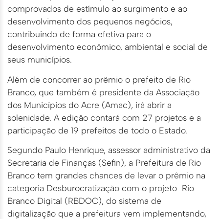
comprovados de estímulo ao surgimento e ao
desenvolvimento dos pequenos negócios,
contribuindo de forma efetiva para o
desenvolvimento econômico, ambiental e social de
seus municípios.
Além de concorrer ao prêmio o prefeito de Rio
Branco, que também é presidente da Associação
dos Municípios do Acre (Amac), irá abrir a
solenidade. A edição contará com 27 projetos e a
participação de 19 prefeitos de todo o Estado.
Segundo Paulo Henrique, assessor administrativo da
Secretaria de Finanças (Sefin), a Prefeitura de Rio
Branco tem grandes chances de levar o prêmio na
categoria Desburocratização com o projeto Rio
Branco Digital (RBDOC), do sistema de
digitalização que a prefeitura vem implementando,