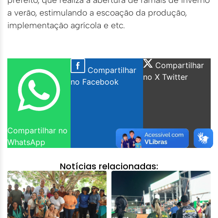
a verão, estimulando a escoação da produção,
implementação agrícola e etc.
Compartilhar
Compartilhar
no X Twitter
no Facebook
Compartilhar no
WhatsApp
Notícias relacionadas: