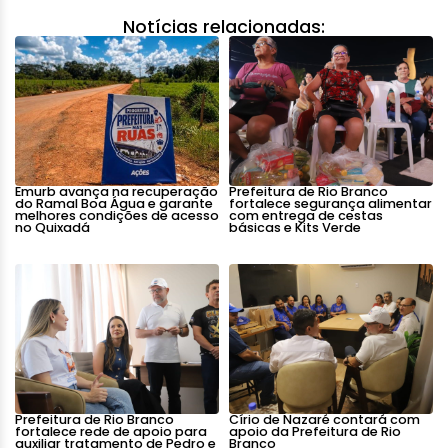
Notícias relacionadas:
Emurb avança na recuperação
Prefeitura de Rio Branco
do Ramal Boa Água e garante
fortalece segurança alimentar
melhores condições de acesso
com entrega de cestas
no Quixadá
básicas e Kits Verde
Prefeitura de Rio Branco
Círio de Nazaré contará com
fortalece rede de apoio para
apoio da Prefeitura de Rio
auxiliar tratamento de Pedro e
Branco