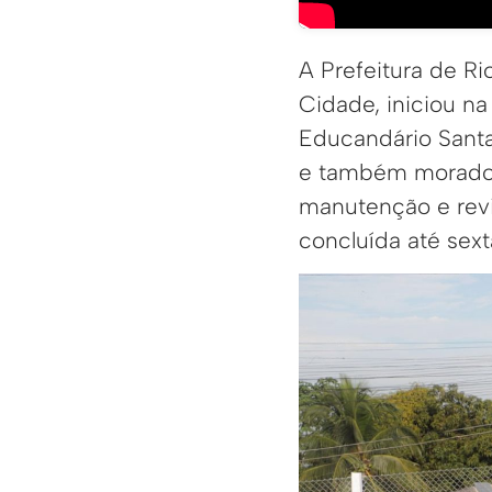
A Prefeitura de R
Cidade, iniciou na
Educandário Santa
e também moradore
manutenção e revit
concluída até sexta