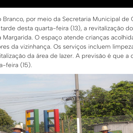
io Branco, por meio da Secretaria Municipal d
 tarde desta quarta-feira (13), a revitalização 
 Margarida. O espaço atende crianças acolhidas
s da vizinhança. Os serviços incluem limpez
alização da área de lazer. A previsão é que a 
-feira (15).