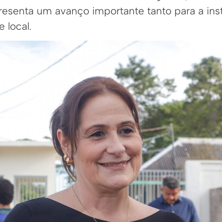
resenta um avanço importante tanto para a ins
 local.