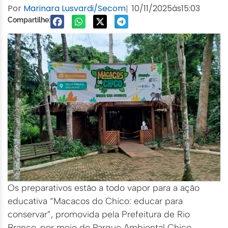
Por
Marinara Lusvardi/Secom
10/11/2025
às
15:03
|
Compartilhe:
Os preparativos estão a todo vapor para a ação
educativa “Macacos do Chico: educar para
conservar”, promovida pela Prefeitura de Rio
Branco, por meio do Parque Ambiental Chico