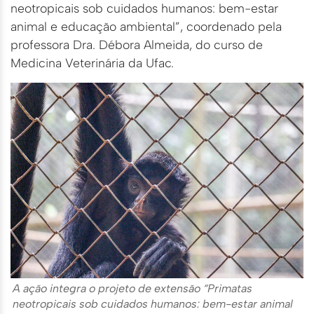
neotropicais sob cuidados humanos: bem-estar
animal e educação ambiental”, coordenado pela
professora Dra. Débora Almeida, do curso de
Medicina Veterinária da Ufac.
A ação integra o projeto de extensão “Primatas
neotropicais sob cuidados humanos: bem-estar animal