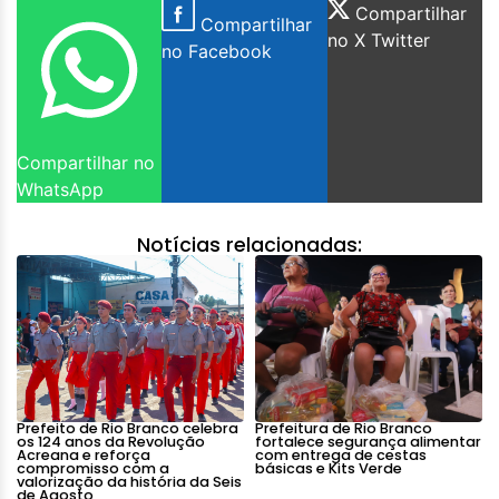
Compartilhar
Compartilhar
no X Twitter
no Facebook
Compartilhar no
WhatsApp
Notícias relacionadas:
Prefeito de Rio Branco celebra
Prefeitura de Rio Branco
os 124 anos da Revolução
fortalece segurança alimentar
Acreana e reforça
com entrega de cestas
compromisso com a
básicas e Kits Verde
valorização da história da Seis
de Agosto