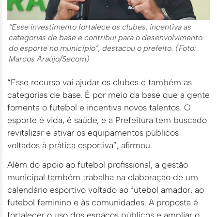
“Esse investimento fortalece os clubes, incentiva as
categorias de base e contribui para o desenvolvimento
do esporte no município”, destacou o prefeito. (Foto:
Marcos Araújo/Secom)
“Esse recurso vai ajudar os clubes e também as
categorias de base. É por meio da base que a gente
fomenta o futebol e incentiva novos talentos. O
esporte é vida, é saúde, e a Prefeitura tem buscado
revitalizar e ativar os equipamentos públicos
voltados à prática esportiva”, afirmou.
Além do apoio ao futebol profissional, a gestão
municipal também trabalha na elaboração de um
calendário esportivo voltado ao futebol amador, ao
futebol feminino e às comunidades. A proposta é
fortalecer o uso dos espaços públicos e ampliar o