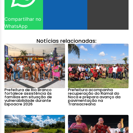
Compartilhar no
WhatsApp
Notícias relacionadas:
Prefeitura de Rio Branco
Prefeitura acompanha
fortalece assistência às
recuperação do Ramal do
famílias em situação de
Noca e prepara avanço da
vulnerabilidade durante
pavimentação na
Expoacre 2026
Transacreana