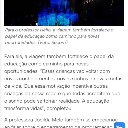
Para o professor Hélio, a viagem também fortalece o
papel da educação como caminho para novas
oportunidades. (Foto: Secom)
Para ele, a viagem também fortalece o papel da
educação como caminho para novas
oportunidades. “Essas crianças vão voltar com
novos conhecimentos, novos sonhos e novas metas
de vida. Que essa motivação incentive outras
crianças da nossa rede e que todas acreditem que
o sonho pode se tornar realidade. A educação
transforma vidas”, completou.
A professora Jocilda Melo também se emocionou
ao falar sobre o encerramento da programação.