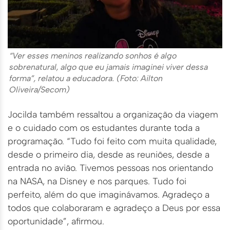
“Ver esses meninos realizando sonhos é algo
sobrenatural, algo que eu jamais imaginei viver dessa
forma”, relatou a educadora. (Foto: Ailton
Oliveira/Secom)
Jocilda também ressaltou a organização da viagem
e o cuidado com os estudantes durante toda a
programação. “Tudo foi feito com muita qualidade,
desde o primeiro dia, desde as reuniões, desde a
entrada no avião. Tivemos pessoas nos orientando
na NASA, na Disney e nos parques. Tudo foi
perfeito, além do que imaginávamos. Agradeço a
todos que colaboraram e agradeço a Deus por essa
oportunidade”, afirmou.