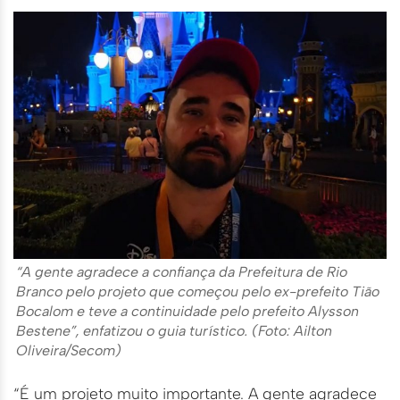
“A gente agradece a confiança da Prefeitura de Rio
Branco pelo projeto que começou pelo ex-prefeito Tião
Bocalom e teve a continuidade pelo prefeito Alysson
Bestene”, enfatizou o guia turístico. (Foto: Ailton
Oliveira/Secom)
“É um projeto muito importante. A gente agradece