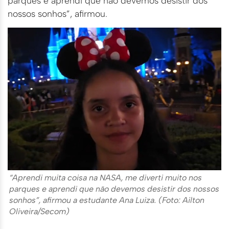
parques e aprendi que não devemos desistir dos
nossos sonhos”, afirmou.
“Aprendi muita coisa na NASA, me diverti muito nos
parques e aprendi que não devemos desistir dos nossos
sonhos”, afirmou a estudante Ana Luiza. (Foto: Ailton
Oliveira/Secom)