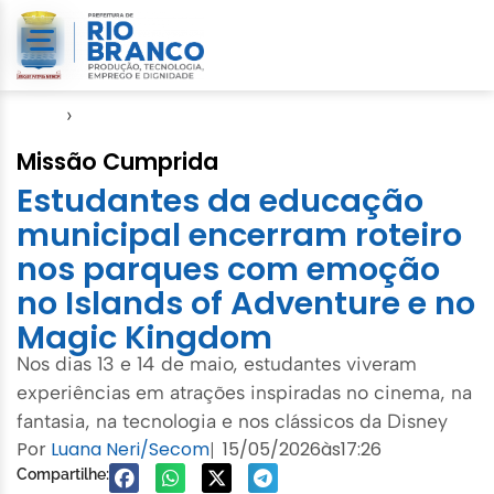
Início
›
Especiais
Missão Cumprida
Estudantes da educação
municipal encerram roteiro
nos parques com emoção
no Islands of Adventure e no
Magic Kingdom
Nos dias 13 e 14 de maio, estudantes viveram
experiências em atrações inspiradas no cinema, na
fantasia, na tecnologia e nos clássicos da Disney
Por
Luana Neri/Secom
15/05/2026
às
17:26
|
Compartilhe: