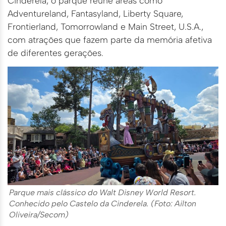
Cinderela, o parque reúne áreas como
Adventureland, Fantasyland, Liberty Square,
Frontierland, Tomorrowland e Main Street, U.S.A.,
com atrações que fazem parte da memória afetiva
de diferentes gerações.
Parque mais clássico do Walt Disney World Resort.
Conhecido pelo Castelo da Cinderela. (Foto: Ailton
Oliveira/Secom)