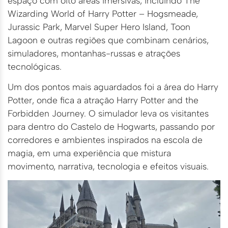
espaço com oito áreas imersivas, incluindo The
Wizarding World of Harry Potter – Hogsmeade,
Jurassic Park, Marvel Super Hero Island, Toon
Lagoon e outras regiões que combinam cenários,
simuladores, montanhas-russas e atrações
tecnológicas.
Um dos pontos mais aguardados foi a área do Harry
Potter, onde fica a atração Harry Potter and the
Forbidden Journey. O simulador leva os visitantes
para dentro do Castelo de Hogwarts, passando por
corredores e ambientes inspirados na escola de
magia, em uma experiência que mistura
movimento, narrativa, tecnologia e efeitos visuais.