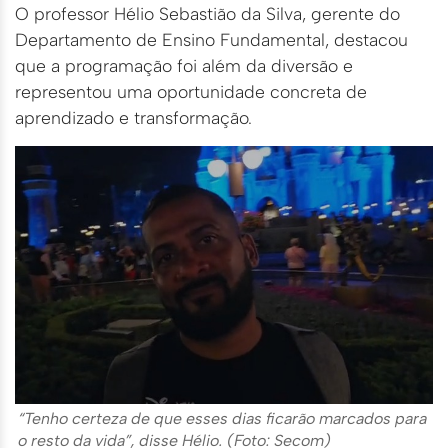
O professor Hélio Sebastião da Silva, gerente do
Departamento de Ensino Fundamental, destacou
que a programação foi além da diversão e
representou uma oportunidade concreta de
aprendizado e transformação.
“Tenho certeza de que esses dias ficarão marcados para
o resto da vida”, disse Hélio. (Foto: Secom)