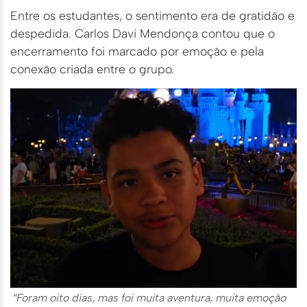
Entre os estudantes, o sentimento era de gratidão e
despedida. Carlos Davi Mendonça contou que o
encerramento foi marcado por emoção e pela
conexão criada entre o grupo.
“Foram oito dias, mas foi muita aventura, muita emoção