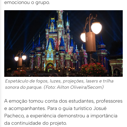
emocionou o grupo.
Espetáculo de fogos, luzes, projeções, lasers e trilha
sonora do parque. (Foto: Ailton Oliveira/Secom)
A emoção tomou conta dos estudantes, professores
e acompanhantes. Para o guia turístico Josué
Pacheco, a experiência demonstrou a importância
da continuidade do projeto.