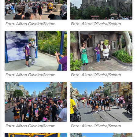
Foto: Ailton Oliveira/Secom
Foto: Ailton Oliveira/Secom
Foto: Ailton Oliveira/Secom
Foto: Ailton Oliveira/Secom
Foto: Ailton Oliveira/Secom
Foto: Ailton Oliveira/Secom