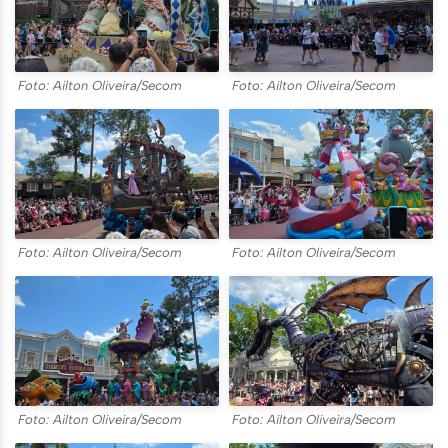
Foto: Ailton Oliveira/Secom
Foto: Ailton Oliveira/Secom
Foto: Ailton Oliveira/Secom
Foto: Ailton Oliveira/Secom
Foto: Ailton Oliveira/Secom
Foto: Ailton Oliveira/Secom