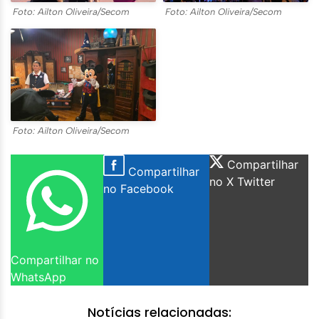
Foto: Ailton Oliveira/Secom
Foto: Ailton Oliveira/Secom
Foto: Ailton Oliveira/Secom
Compartilhar
Compartilhar
no X Twitter
no Facebook
Compartilhar no
WhatsApp
Notícias relacionadas: