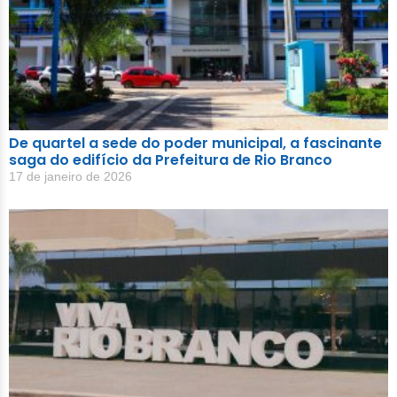
De quartel a sede do poder municipal, a fascinante
saga do edifício da Prefeitura de Rio Branco
17 de janeiro de 2026