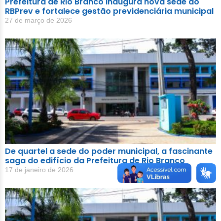
Prefeitura de Rio Branco inaugura nova sede do
RBPrev e fortalece gestão previdenciária municipal
27 de março de 2026
De quartel a sede do poder municipal, a fascinante
saga do edifício da Prefeitura de Rio Branco
17 de janeiro de 2026