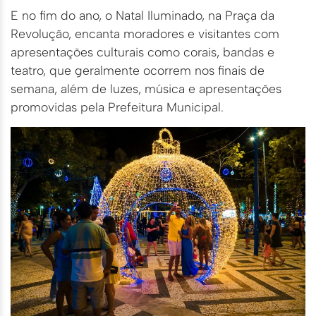
E no fim do ano, o Natal Iluminado, na Praça da
Revolução, encanta moradores e visitantes com
apresentações culturais como corais, bandas e
teatro, que geralmente ocorrem nos finais de
semana, além de luzes, música e apresentações
promovidas pela Prefeitura Municipal.