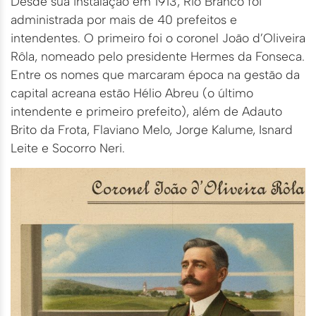
Desde sua instalação em 1913, Rio Branco foi
administrada por mais de 40 prefeitos e
intendentes. O primeiro foi o coronel João d’Oliveira
Rôla, nomeado pelo presidente Hermes da Fonseca.
Entre os nomes que marcaram época na gestão da
capital acreana estão Hélio Abreu (o último
intendente e primeiro prefeito), além de Adauto
Brito da Frota, Flaviano Melo, Jorge Kalume, Isnard
Leite e Socorro Neri.