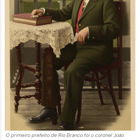
O primeiro prefeito de Rio Branco foi o coronel João