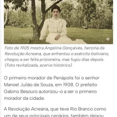
Foto de 1905 mostra Angelina Gonçalves, heroína da
Revolução Acreana, que enfrentou o exército boliviano,
chegou a ser feita prisioneira, mas fugiu dias depois.
(Foto revitalizada, acervo histórico)
O primeiro morador de Penápolis foi o senhor
Manoel Julião de Souza, em 1908. O prefeito
Gabino Besouro autorizou-o a ser o primeiro
morador da cidade.
A Revolução Acreana, que teve Rio Branco como
um de seus principais cenários, também deixou