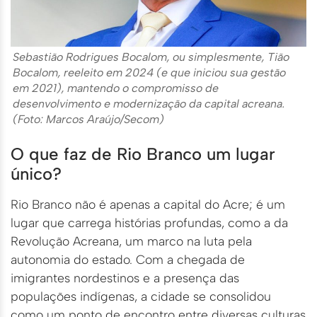
Sebastião Rodrigues Bocalom, ou simplesmente, Tião
Bocalom, reeleito em 2024 (e que iniciou sua gestão
em 2021), mantendo o compromisso de
desenvolvimento e modernização da capital acreana.
(Foto: Marcos Araújo/Secom)
O que faz de Rio Branco um lugar
único?
Rio Branco não é apenas a capital do Acre; é um
lugar que carrega histórias profundas, como a da
Revolução Acreana, um marco na luta pela
autonomia do estado. Com a chegada de
imigrantes nordestinos e a presença das
populações indígenas, a cidade se consolidou
como um ponto de encontro entre diversas culturas