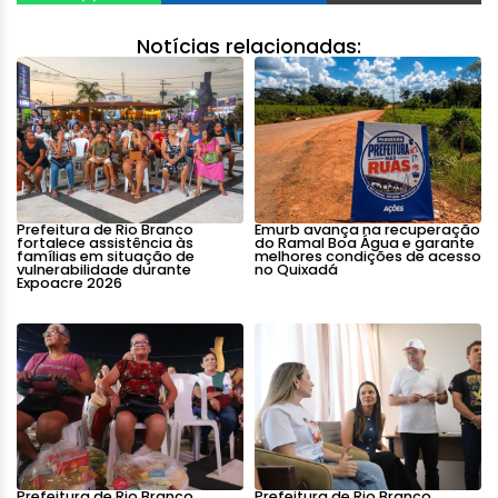
Notícias relacionadas:
Prefeitura de Rio Branco
Emurb avança na recuperação
fortalece assistência às
do Ramal Boa Água e garante
famílias em situação de
melhores condições de acesso
vulnerabilidade durante
no Quixadá
Expoacre 2026
Prefeitura de Rio Branco
Prefeitura de Rio Branco