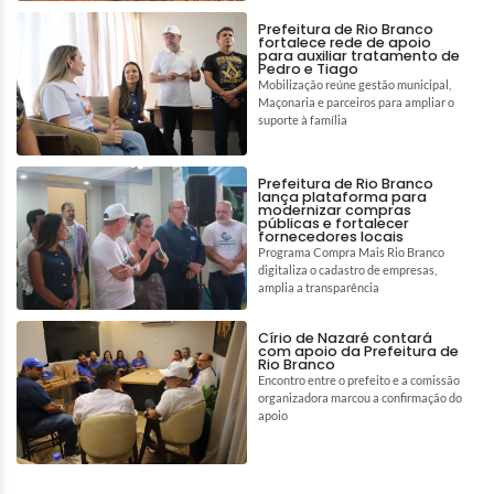
Prefeitura de Rio Branco
fortalece rede de apoio
para auxiliar tratamento de
Pedro e Tiago
Mobilização reúne gestão municipal,
Maçonaria e parceiros para ampliar o
suporte à família
Prefeitura de Rio Branco
lança plataforma para
modernizar compras
públicas e fortalecer
fornecedores locais
Programa Compra Mais Rio Branco
digitaliza o cadastro de empresas,
amplia a transparência
Círio de Nazaré contará
com apoio da Prefeitura de
Rio Branco
Encontro entre o prefeito e a comissão
organizadora marcou a confirmação do
apoio