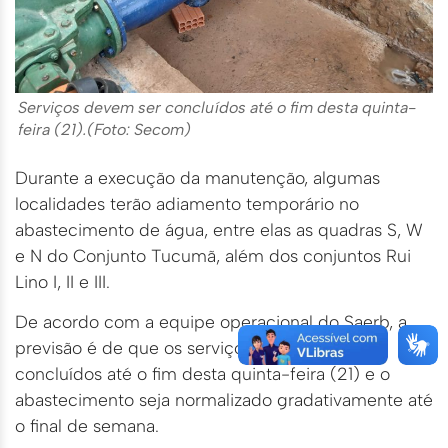
Serviços devem ser concluídos até o fim desta quinta-
feira (21).(Foto: Secom)
Durante a execução da manutenção, algumas
localidades terão adiamento temporário no
abastecimento de água, entre elas as quadras S, W
e N do Conjunto Tucumã, além dos conjuntos Rui
Lino I, II e III.
De acordo com a equipe operacional do Saerb, a
previsão é de que os serviços devem ser
concluídos até o fim desta quinta-feira (21) e o
abastecimento seja normalizado gradativamente até
o final de semana.