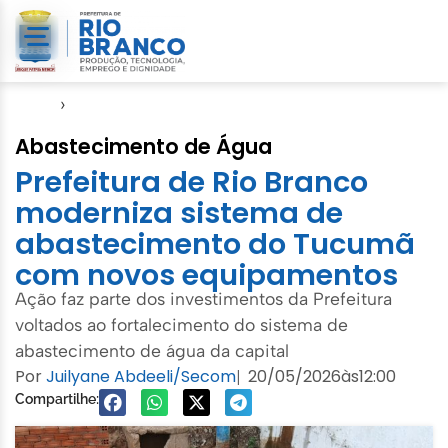
Início
›
Notícias
Abastecimento de Água
Prefeitura de Rio Branco
moderniza sistema de
abastecimento do Tucumã
com novos equipamentos
Ação faz parte dos investimentos da Prefeitura
voltados ao fortalecimento do sistema de
abastecimento de água da capital
Por
Juilyane Abdeeli/Secom
20/05/2026
às
12:00
|
Compartilhe: