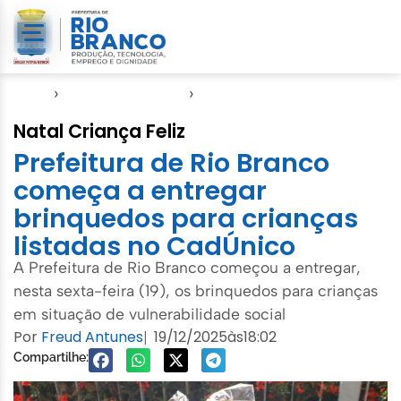
Início
›
Direitos Humanos
›
SASDH
Natal Criança Feliz
Prefeitura de Rio Branco
começa a entregar
brinquedos para crianças
listadas no CadÚnico
A Prefeitura de Rio Branco começou a entregar,
nesta sexta-feira (19), os brinquedos para crianças
em situação de vulnerabilidade social
Por
Freud Antunes
19/12/2025
às
18:02
|
Compartilhe: