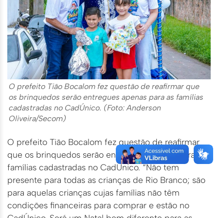
O prefeito Tião Bocalom fez questão de reafirmar que
os brinquedos serão entregues apenas para as famílias
cadastradas no CadÚnico. (Foto: Anderson
Oliveira/Secom)
O prefeito Tião Bocalom fez questão de reafirmar
que os brinquedos serão entregues apenas para as
famílias cadastradas no CadÚnico. “Não tem
presente para todas as crianças de Rio Branco; são
para aquelas crianças cujas famílias não têm
condições financeiras para comprar e estão no
CadÚnico. Será um Natal bem diferente para as