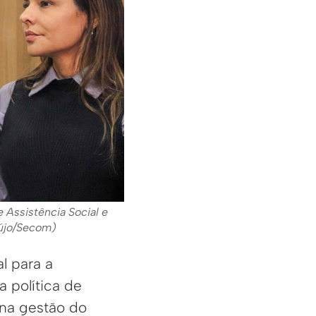
e Assistência Social e
aújo/Secom)
l para a
a política de
, na gestão do