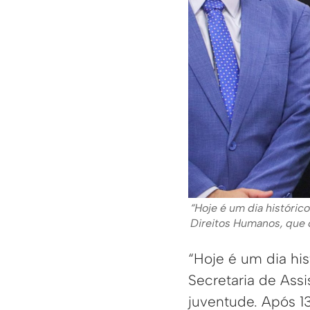
“Hoje é um dia históric
Direitos Humanos, que c
“Hoje é um dia his
Secretaria de Assi
juventude. Após 13