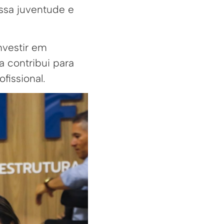
ssa juventude e
nvestir em
a contribui para
fissional.