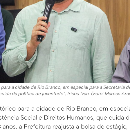
o para a cidade de Rio Branco, em especial para a Secretaria d
uida da política de juventude”, frisou Ivan. (Foto: Marcos Ar
tórico para a cidade de Rio Branco, em especia
stência Social e Direitos Humanos, que cuida d
 anos, a Prefeitura reajusta a bolsa de estágio