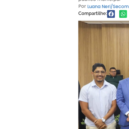
Por
Luana Neri/Secom
Compartilhe: