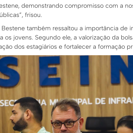
 Bestene, demonstrando compromisso com a no
blicas”, frisou.
n Bestene também ressaltou a importância de i
 os jovens. Segundo ele, a valorização da bols
ação dos estagiários e fortalecer a formação pro