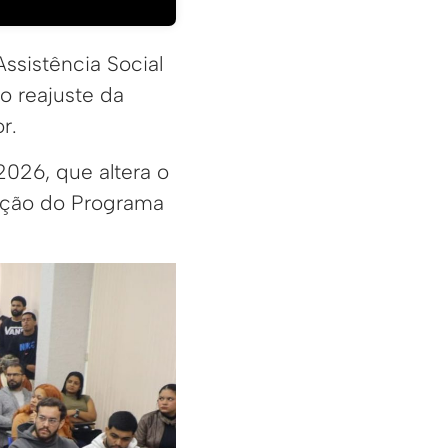
ssistência Social
o reajuste da
r.
2026, que altera o
iação do Programa