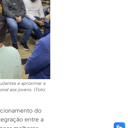
tudantes e aproximar a
nal aos jovens. (Foto:
uncionamento do
tegração entre a