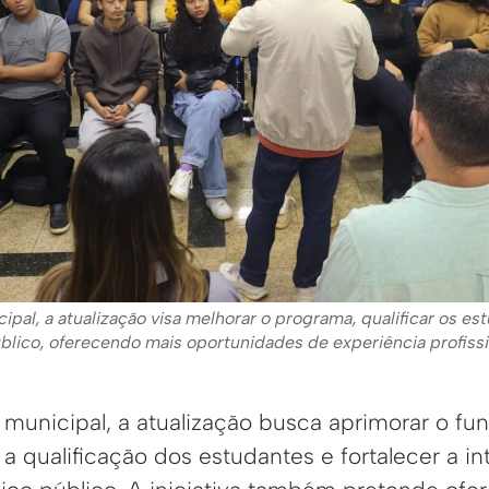
pal, a atualização visa melhorar o programa, qualificar os es
lico, oferecendo mais oportunidades de experiência profissio
municipal, a atualização busca aprimorar o f
a qualificação dos estudantes e fortalecer a in