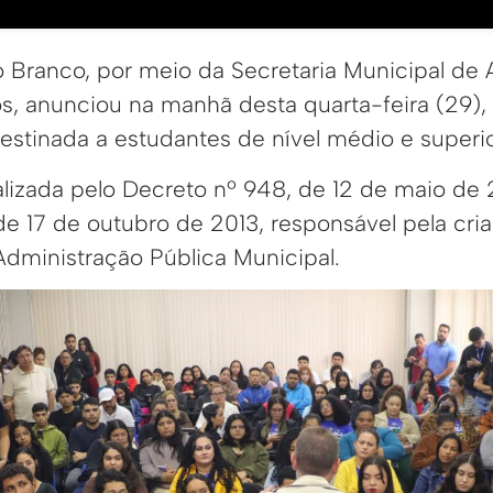
o Branco, por meio da Secretaria Municipal de A
s, anunciou na manhã desta quarta-feira (29), 
estinada a estudantes de nível médio e superio
alizada pelo Decreto nº 948, de 12 de maio de 
 de 17 de outubro de 2013, responsável pela cr
Administração Pública Municipal.