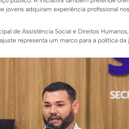
iço público. A iniciativa também pretende ofe
e jovens adquiram experiência profissional no
ipal de Assistência Social e Direitos Humanos, 
ajuste representa um marco para a política da