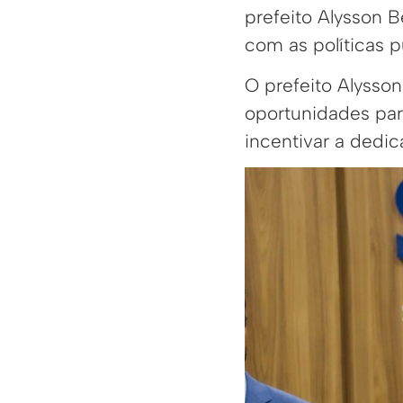
prefeito Alysson
com as políticas pú
O prefeito Alysso
oportunidades para
incentivar a dedic