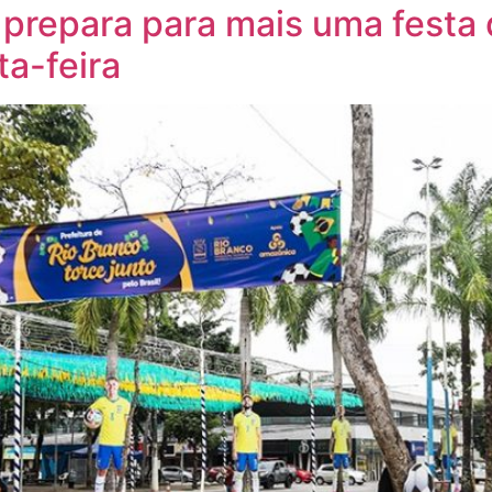
prepara para mais uma festa 
ta-feira