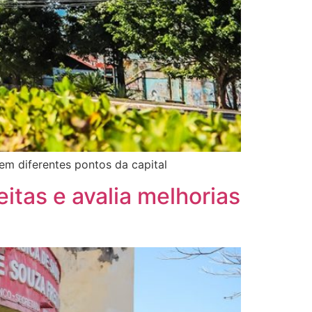
em diferentes pontos da capital
itas e avalia melhorias