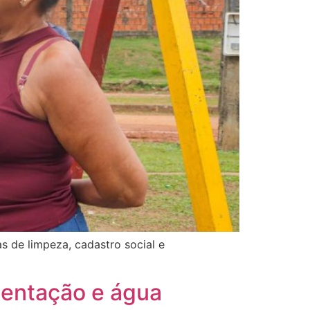
s de limpeza, cadastro social e
mentação e água