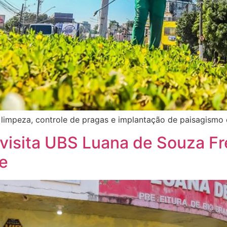
 limpeza, controle de pragas e implantação de paisagismo 
 visita UBS Luana de Souza Fre
de