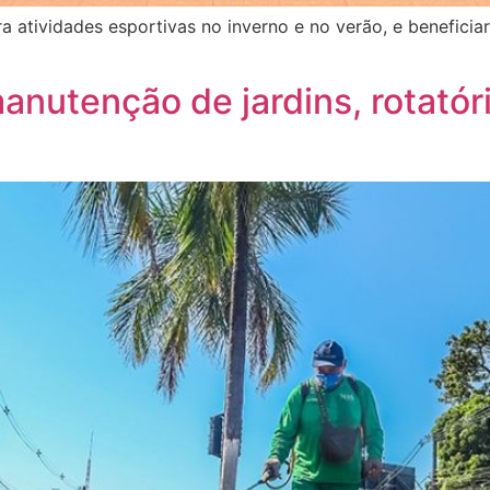
a atividades esportivas no inverno e no verão, e benefici
manutenção de jardins, rotatór