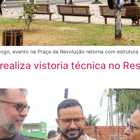
 jogo, evento na Praça da Revolução retorna com estrutura
realiza vistoria técnica no Re