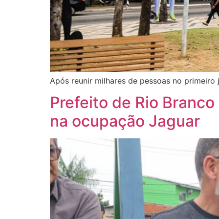
Após reunir milhares de pessoas no primeiro
Prefeito de Rio Branco 
na ocupação Jaguar