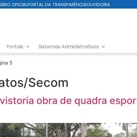
IÁRIO OFICIAL
PORTAL DA TRANSPARÊNCIA
OUVIDORIA
Portais
Sistemas Administrativos
ina 5
atos/Secom
 vistoria obra de quadra espo
o