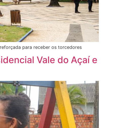
 reforçada para receber os torcedores
sidencial Vale do Açaí e