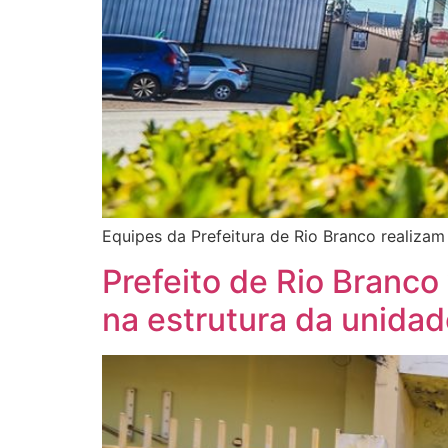
Equipes da Prefeitura de Rio Branco realizam
Prefeito de Rio Branco
na estrutura da unida