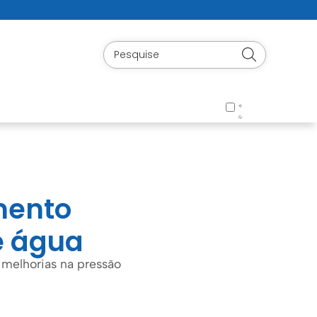
mento
e água
 melhorias na pressão