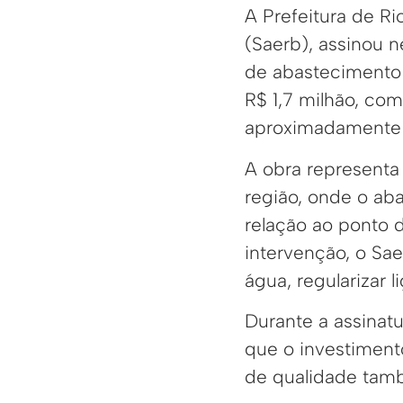
A Prefeitura de R
(Saerb), assinou n
de abastecimento 
R$ 1,7 milhão, co
aproximadamente 
A obra representa
região, onde o ab
relação ao ponto 
intervenção, o Sae
água, regularizar 
Durante a assinat
que o investiment
de qualidade tam