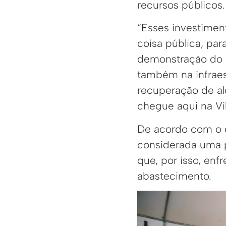
recursos públicos.
“Esses investiment
coisa pública, par
demonstração do 
também na infrae
recuperação de alg
chegue aqui na Vi
De acordo com o d
considerada uma po
que, por isso, enf
abastecimento.