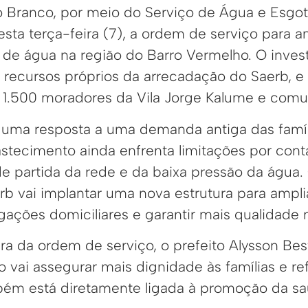
io Branco, por meio do Serviço de Água e Esgo
esta terça-feira (7), a ordem de serviço para 
de água na região do Barro Vermelho. O inves
m recursos próprios da arrecadação do Saerb, e
1.500 moradores da Vila Jorge Kalume e comu
 uma resposta a uma demanda antiga das famí
astecimento ainda enfrenta limitações por cont
de partida da rede e da baixa pressão da água
rb vai implantar uma nova estrutura para ampli
ligações domiciliares e garantir mais qualidade
ura da ordem de serviço, o prefeito Alysson Be
o vai assegurar mais dignidade às famílias e r
bém está diretamente ligada à promoção da sa