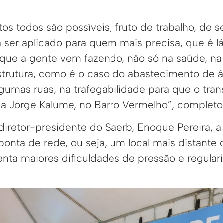
os todos são possíveis, fruto de trabalho, de 
a ser aplicado para quem mais precisa, que é lá
que a gente vem fazendo, não só na saúde, n
strutura, como é o caso do abastecimento de
umas ruas, na trafegabilidade para que o tran
la Jorge Kalume, no Barro Vermelho”, completo
iretor-presidente do Saerb, Enoque Pereira, a
nta de rede, ou seja, um local mais distante d
renta maiores dificuldades de pressão e regula