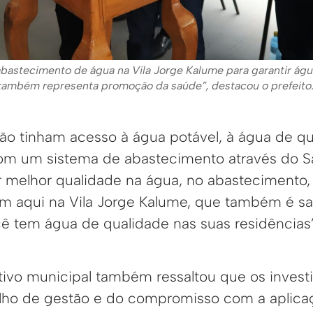
bastecimento de água na Vila Jorge Kalume para garantir águ
 também representa promoção da saúde”, destacou o prefeito. 
não tinham acesso à água potável, à água de qu
om um sistema de abastecimento através do S
r melhor qualidade na água, no abastecimento,
m aqui na Vila Jorge Kalume, que também é s
 tem água de qualidade nas suas residências”
ivo municipal também ressaltou que os invest
alho de gestão e do compromisso com a aplica