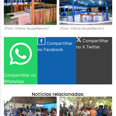
(Foto: Vitória Souza/Secom)
(Foto: Vitória Souza/Secom)
Compartilhar
Compartilhar
no X Twitter
no Facebook
Compartilhar no
WhatsApp
Notícias relacionadas: