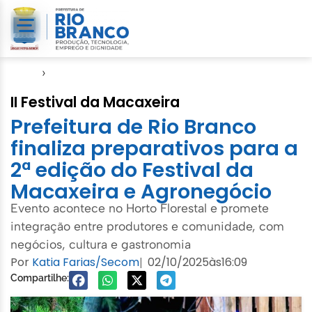
Início
›
Agricultura Familiar
II Festival da Macaxeira
Prefeitura de Rio Branco
finaliza preparativos para a
2ª edição do Festival da
Macaxeira e Agronegócio
Evento acontece no Horto Florestal e promete
integração entre produtores e comunidade, com
negócios, cultura e gastronomia
Por
Katia Farias/Secom
02/10/2025
às
16:09
|
Compartilhe: