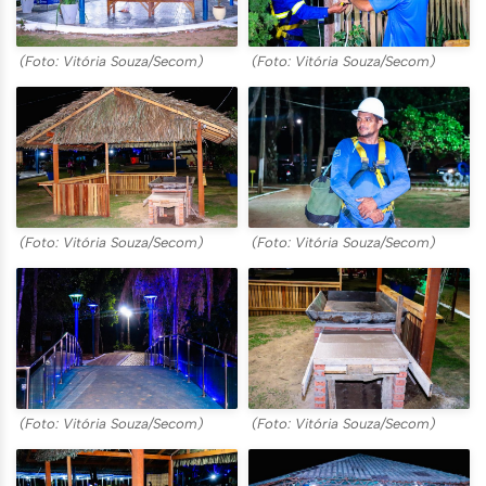
(Foto: Vitória Souza/Secom)
(Foto: Vitória Souza/Secom)
(Foto: Vitória Souza/Secom)
(Foto: Vitória Souza/Secom)
(Foto: Vitória Souza/Secom)
(Foto: Vitória Souza/Secom)