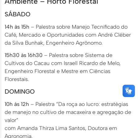
Ambiente – Horto Florestal
SÁBADO
14h às 15h
– Palestra sobre Manejo Tecnificado do
Café, Mercado e Oportunidades com André Cléber
da Silva Bunhak, Engenheiro Agrônomo.
15h30 às 16h30
– Palestra sobre Sistema de
Cultivos do Cacau com Israell Ricardo de Melo,
Engenheiro Florestal e Mestre em Ciências
Florestais.
DOMINGO
10h às 12h
– Palestra “Da roça ao lucro: estratégias
de manejo no cultivo de macaxeira e agregação de
valor”
com Amanda Thirza Lima Santos, Doutora em
Agronomia.