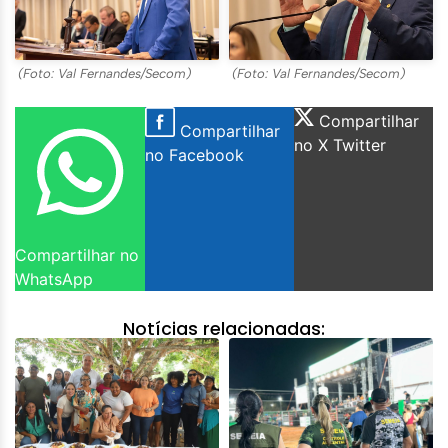
(Foto: Val Fernandes/Secom)
(Foto: Val Fernandes/Secom)
Compartilhar
Compartilhar
no X Twitter
no Facebook
Compartilhar no
WhatsApp
Notícias relacionadas: