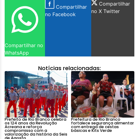
Compartilhar
Compartilhar
no X Twitter
no Facebook
Compartilhar no
WhatsApp
Notícias relacionadas:
Prefeito de Rio Branco celebra
Prefeitura de Rio Branco
os 124 anos da Revolução
fortalece segurança alimentar
Acreana e reforça
com entrega de cestas
compromisso com a
básicas e Kits Verde
valorização da história da Seis
de Agosto