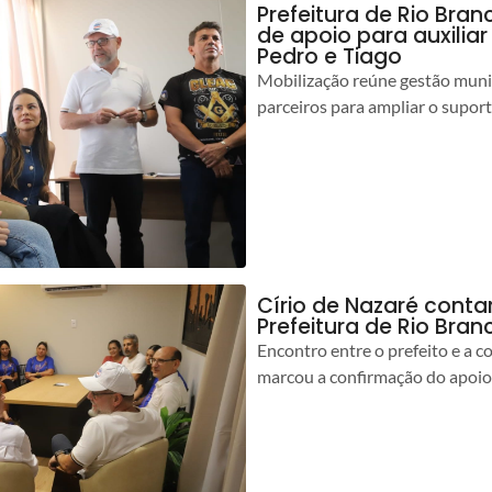
Prefeitura de Rio Bran
de apoio para auxilia
Pedro e Tiago
Mobilização reúne gestão muni
parceiros para ampliar o suport
Círio de Nazaré cont
Prefeitura de Rio Bran
Encontro entre o prefeito e a 
marcou a confirmação do apoio