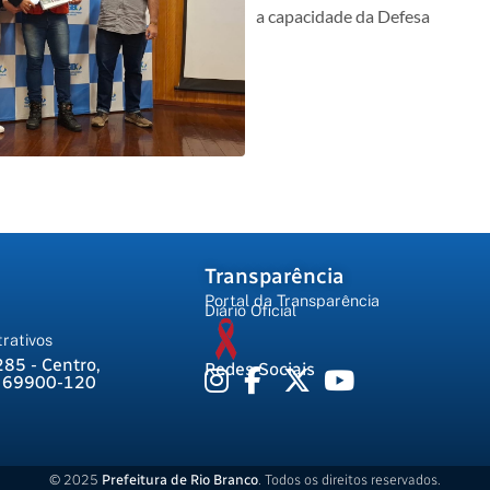
a capacidade da Defesa
Transparência
Portal da Transparência
Diário Oficial
rativos
285 - Centro,
Redes Sociais
, 69900-120
© 2025
Prefeitura de Rio Branco
. Todos os direitos reservados.