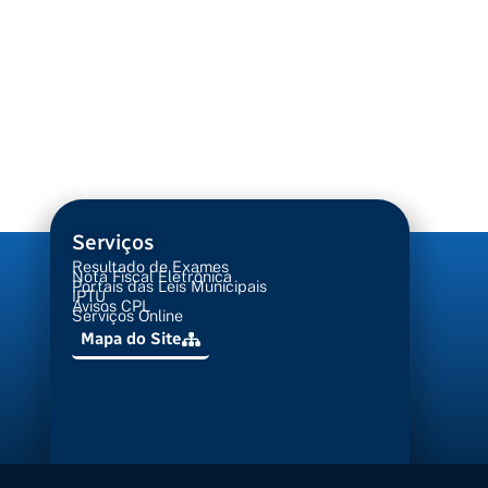
Serviços
Resultado de Exames
Nota Fiscal Eletrônica
Portais das Leis Municipais
IPTU
Avisos CPL
Serviços Online
Mapa do Site