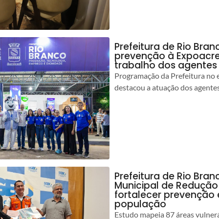
Prefeitura de Rio Bran
prevenção à Expoacre
trabalho dos agentes
Programação da Prefeitura no 
destacou a atuação dos agente
Prefeitura de Rio Bran
Municipal de Redução
fortalecer prevenção
população
Estudo mapeia 87 áreas vulnerá