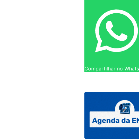
Compartilhar no What