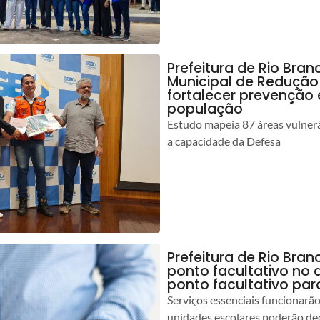
Prefeitura de Rio Bran
Municipal de Redução
fortalecer prevenção
população
Estudo mapeia 87 áreas vulnerá
a capacidade da Defesa
Prefeitura de Rio Br
ponto facultativo no 
ponto facultativo par
Serviços essenciais funcionar
unidades escolares poderão dec