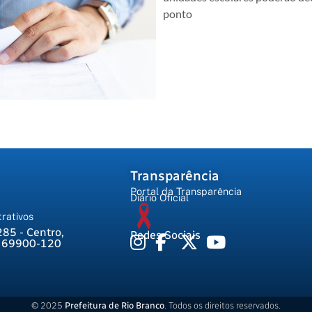
ponto
Transparência
Portal da Transparência
Diário Oficial
rativos
285 - Centro,
Redes Sociais
, 69900-120
© 2025
Prefeitura de Rio Branco
. Todos os direitos reservados.