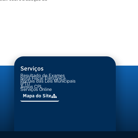
Serviços
Resultado de Exames
Nota Fiscal Eletrônica
Portais das Leis Municipais
IPTU
Avisos CPL
Serviços Online
Mapa do Site