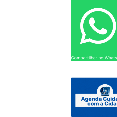
Compartilhar no What