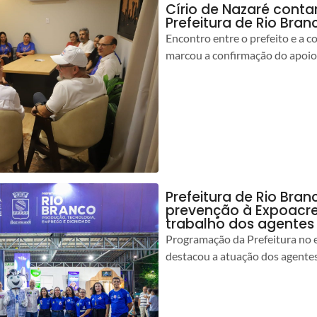
Círio de Nazaré cont
Prefeitura de Rio Bran
Encontro entre o prefeito e a 
marcou a confirmação do apoio
Prefeitura de Rio Bran
prevenção à Expoacre
trabalho dos agentes
Programação da Prefeitura no 
destacou a atuação dos agente