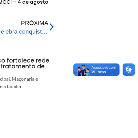
CCI – 4 de agosto
PRÓXIMA
Prefeitura de Rio Branco celebra conquistas em sustentabilidade e gestão fiscal
co fortalece rede
r tratamento de
cipal, Maçonaria e
e à família