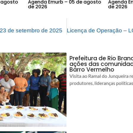
 agosto
Agenda Emurb – 05 de agosto
Agenda Em
de 2026
de 2026
23 de setembro de 2025
Prefeitura de Rio Bra
ações das comunidade
Barro Vermelho
Visita ao Ramal do Junqueira r
produtores, lideranças política