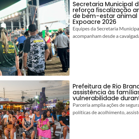
Secretaria Municipal 
reforça fiscalização 
de bem-estar animal 
Expoacre 2026
Equipes da Secretaria Municip
acompanham desde a cavalgada
Prefeitura de Rio Bran
assistência às famíli
vulnerabilidade duran
Parceria amplia ações de segur
políticas de acolhimento, assist