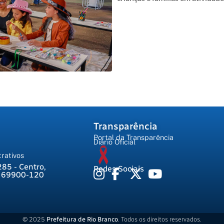
Transparência
Portal da Transparência
Diário Oficial
rativos
285 - Centro,
Redes Sociais
, 69900-120
© 2025
Prefeitura de Rio Branco
. Todos os direitos reservados.