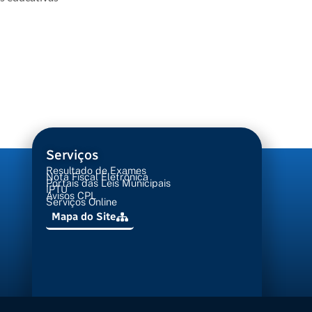
Serviços
Resultado de Exames
Nota Fiscal Eletrônica
Portais das Leis Municipais
IPTU
Avisos CPL
Serviços Online
Mapa do Site