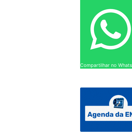
Compartilhar no What