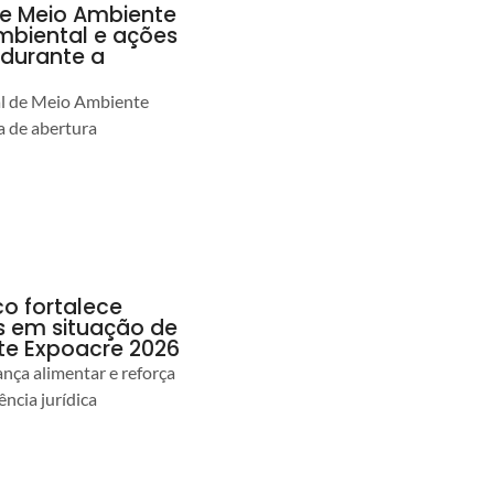
de Meio Ambiente
ambiental e ações
durante a
al de Meio Ambiente
 de abertura
co fortalece
as em situação de
te Expoacre 2026
ança alimentar e reforça
ência jurídica