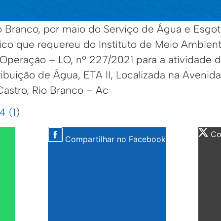
io Branco, por maio do Serviço de Água e Esgo
lico que requereu do Instituto de Meio Ambien
Operação – LO, nº 227/2021 para a atividade 
ibuição de Água, ETA II, Localizada na Avenida 
Castro, Rio Branco – Ac
 (1)
Com
Compartilhar no Facebook