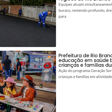
Equipes atuam simultaneamente
buraco, remendo profundo, dr
para
Prefeitura de Rio Bran
educação em saúde b
crianças e famílias d
Ação do programa Geração Sorr
crianças e famílias em atividad