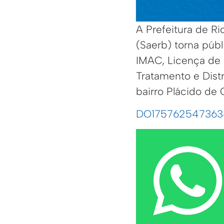
A Prefeitura de R
(Saerb) torna púb
IMAC, Licença de 
Tratamento e Distr
bairro Plácido de 
DO1757625473634