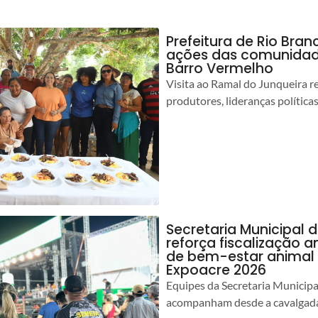
Prefeitura de Rio Bra
ações das comunidade
Barro Vermelho
Visita ao Ramal do Junqueira r
produtores, lideranças política
Secretaria Municipal 
reforça fiscalização 
de bem-estar animal 
Expoacre 2026
Equipes da Secretaria Municip
acompanham desde a cavalgada