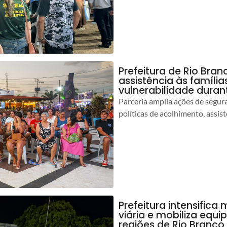
Prefeitura de Rio Bran
assistência às famíli
vulnerabilidade duran
Parceria amplia ações de segur
políticas de acolhimento, assist
Prefeitura intensific
viária e mobiliza equi
regiões de Rio Branco