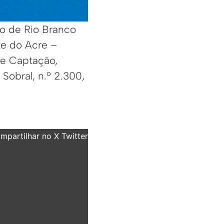
to de Rio Branco
te do Acre –
de Captação,
Sobral, n.º 2.300,
partilhar no X Twitter