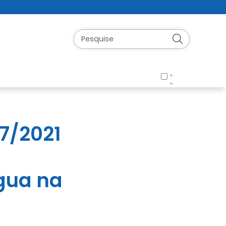
27/2021
gua na