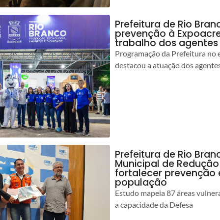
Prefeitura de Rio Bran
prevenção à Expoacre
trabalho dos agentes
Programação da Prefeitura no 
destacou a atuação dos agente
Prefeitura de Rio Bran
Municipal de Redução
fortalecer prevenção
população
Estudo mapeia 87 áreas vulnerá
a capacidade da Defesa