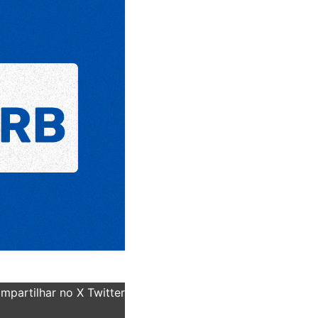
partilhar no X Twitter