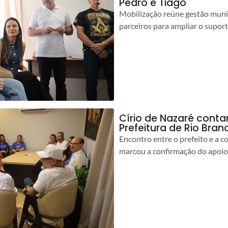
Pedro e Tiago
Mobilização reúne gestão muni
parceiros para ampliar o suport
Círio de Nazaré cont
Prefeitura de Rio Bran
Encontro entre o prefeito e a 
marcou a confirmação do apoio