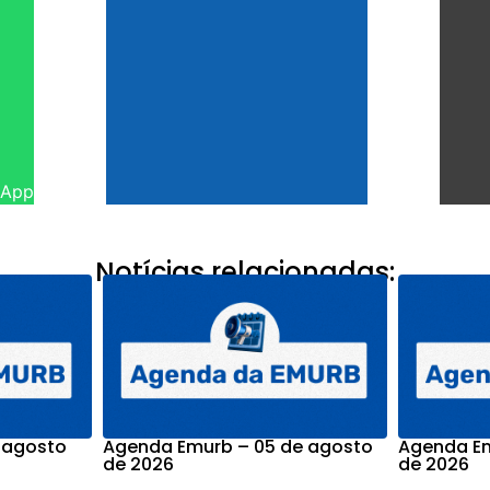
sApp
Notícias relacionadas:
 agosto
Agenda Emurb – 05 de agosto
Agenda Em
de 2026
de 2026