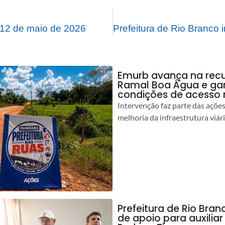
12 de maio de 2026
Emurb avança na rec
Ramal Boa Água e ga
condições de acesso 
Intervenção faz parte das açõe
melhoria da infraestrutura viár
Prefeitura de Rio Bran
de apoio para auxilia