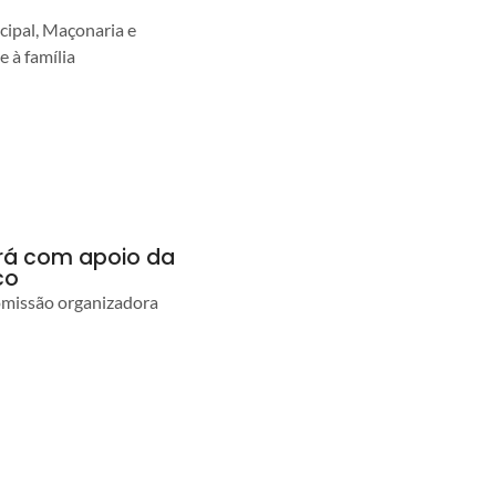
cipal, Maçonaria e
e à família
ará com apoio da
co
comissão organizadora