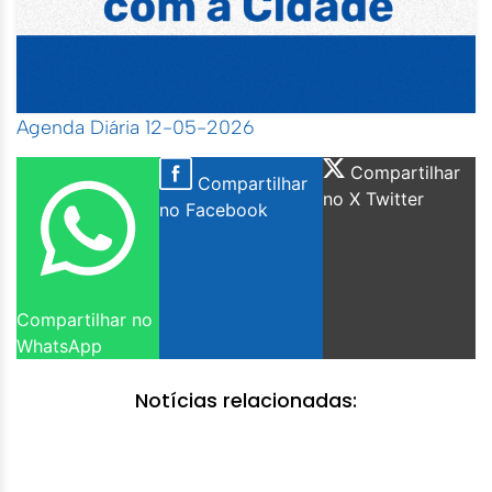
Agenda Diária 12-05-2026
Compartilhar
Compartilhar
no X Twitter
no Facebook
Compartilhar no
WhatsApp
Notícias relacionadas: