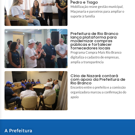
Pedro e Tiago
Mobilização reúne gestão municipal,
Maçonaria e parceiros para ampliar o
suporte à família
Prefeitura de Rio Branco
lança plataforma para
modernizar compras
públicas e fortalecer
fornecedores locais
Programa Compra Mais Rio Branco
digitaliza o cadastro de empresas,
amplia a transparência
Círio de Nazaré contará
com apoio da Prefeitura de
Rio Branco
Encontro entre o prefeito e a comissão
organizadora marcou a confirmação do
apoio
A Prefeitura