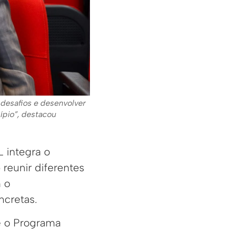
 desafios e desenvolver
ípio”, destacou
 integra o
reunir diferentes
m o
ncretas.
é o Programa