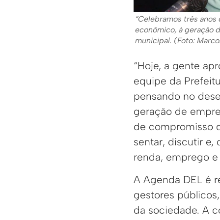
“Celebramos três anos
econômico, à geração d
municipal. (Foto: Marc
“Hoje, a gente apr
equipe da Prefeit
pensando no dese
geração de empre
de compromisso q
sentar, discutir e
renda, emprego e 
A Agenda DEL é re
gestores públicos,
da sociedade. A co