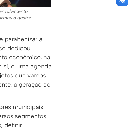
envolvimento
irmou o gestor
 e parabenizar a
 se dedicou
nto econômico, na
 si, é uma agenda
jetos que vamos
mente, a geração de
ores municipais,
iversos segmentos
 definir