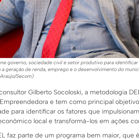
e governo, sociedade civil e setor produtivo para identificar
m a geração de renda, emprego e o desenvolvimento do munic
s Araújo/Secom)
onsultor Gilberto Socoloski, a metodologia DEL
mpreendedora e tem como principal objetivo 
de para identificar os fatores que impulsiona
conômico local e transformá-los em ações co
EL faz parte de um programa bem maior, que 