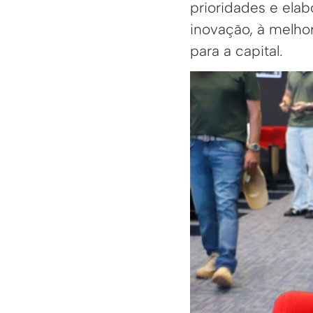
prioridades e elab
inovação, à melho
para a capital.