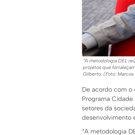
“A metodologia DEL reún
projetos que fortaleça
Gilberto. (Foto: Marco
De acordo com o c
Programa Cidade E
setores da socieda
desenvolvimento e
“A metodologia D