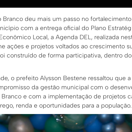
io Branco deu mais um passo no fortaleciment
icípio com a entrega oficial do Plano Estratég
conômico Local, a Agenda DEL, realizada nesta
 ações e projetos voltados ao crescimento su
foi construído de forma participativa, dentro 
ade, o prefeito Alysson Bestene ressaltou que
mpromisso da gestão municipal com o desenv
 Branco e com a implementação de projetos c
ego, renda e oportunidades para a população.