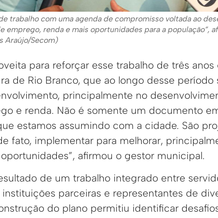
 de trabalho com uma agenda de compromisso voltada ao des
e emprego, renda e mais oportunidades para a população”, af
os Araújo/Secom)
oveita para reforçar esse trabalho de três anos
ura de Rio Branco, que ao longo desse período
nvolvimento, principalmente no desenvolvime
go e renda. Não é somente um documento em
ue estamos assumindo com a cidade. São pro
, de fato, implementar para melhorar, principal
oportunidades”, afirmou o gestor municipal.
sultado de um trabalho integrado entre servid
 instituições parceiras e representantes de d
nstrução do plano permitiu identificar desafios,