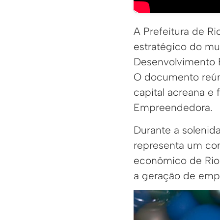
A Prefeitura de R
estratégico do mun
Desenvolvimento E
O documento reúne
capital acreana e 
Empreendedora.
Durante a solenid
representa um co
econômico de Rio
a geração de empr