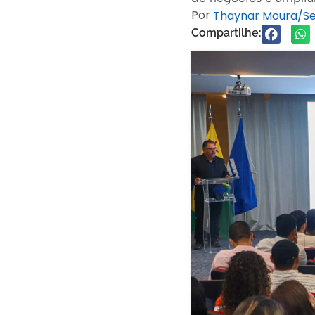
Por
Thaynar Moura/S
Compartilhe: