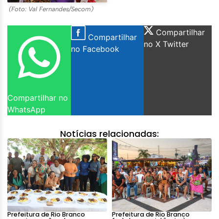
(Foto: Val Fernandes/Secom)
Compartilhar
Compartilhar
no X Twitter
no Facebook
Compartilhar no
WhatsApp
Notícias relacionadas:
Prefeitura de Rio Branco
Prefeitura de Rio Branco