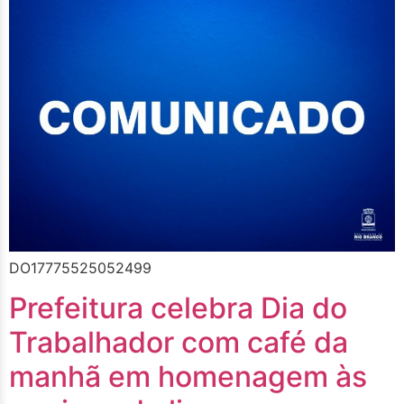
DO17775525052499
Prefeitura celebra Dia do
Trabalhador com café da
manhã em homenagem às