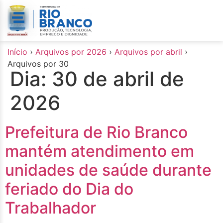
o
conteúdo
Início
›
Arquivos por 2026
›
Arquivos por abril
›
Arquivos por 30
Dia:
30 de abril de
2026
Prefeitura de Rio Branco
mantém atendimento em
unidades de saúde durante
feriado do Dia do
Trabalhador