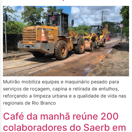
Mutirão mobiliza equipes e maquinário pesado para
serviços de roçagem, capina e retirada de entulhos,
reforçando a limpeza urbana e a qualidade de vida nas
regionais de Rio Branco
Café da manhã reúne 200
colaboradores do Saerb em