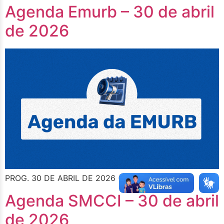
Agenda Emurb – 30 de abril
de 2026
PROG. 30 DE ABRIL DE 2026 (QUINTA FEIRA)
Agenda SMCCI – 30 de abril
de 2026