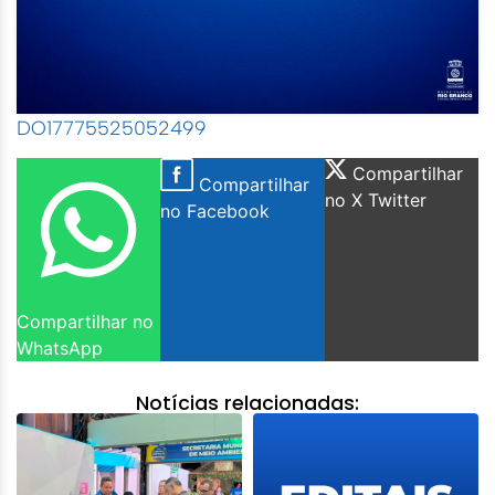
DO17775525052499
Compartilhar
Compartilhar
no X Twitter
no Facebook
Compartilhar no
WhatsApp
Notícias relacionadas: