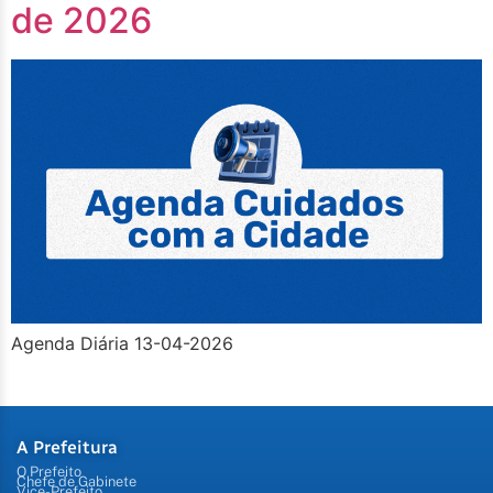
de 2026
Agenda Diária 13-04-2026
A Prefeitura
O Prefeito
Chefe de Gabinete
Vice-Prefeito