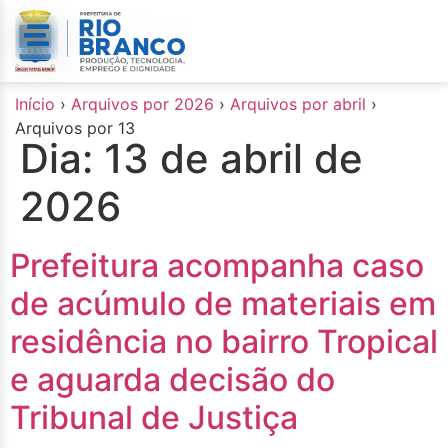
o
conteúdo
Início
›
Arquivos por 2026
›
Arquivos por abril
›
Arquivos por 13
Dia:
13 de abril de
2026
Prefeitura acompanha caso
de acúmulo de materiais em
residência no bairro Tropical
e aguarda decisão do
Tribunal de Justiça