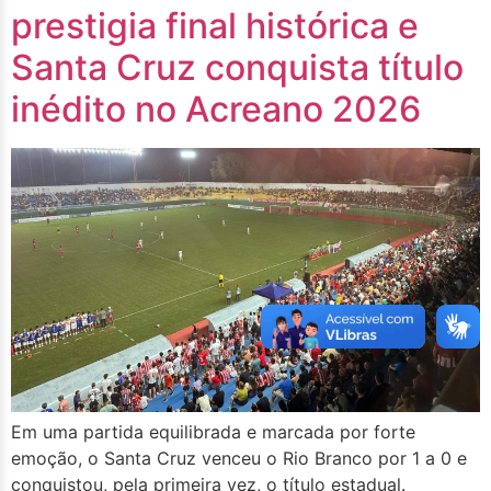
prestigia final histórica e
Santa Cruz conquista título
inédito no Acreano 2026
Em uma partida equilibrada e marcada por forte
emoção, o Santa Cruz venceu o Rio Branco por 1 a 0 e
conquistou, pela primeira vez, o título estadual.