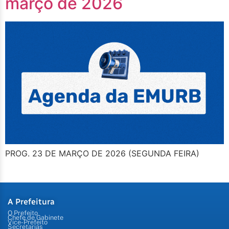
março de 2026
PROG. 23 DE MARÇO DE 2026 (SEGUNDA FEIRA)
A Prefeitura
O Prefeito
Chefe de Gabinete
Vice-Prefeito
Secretarias