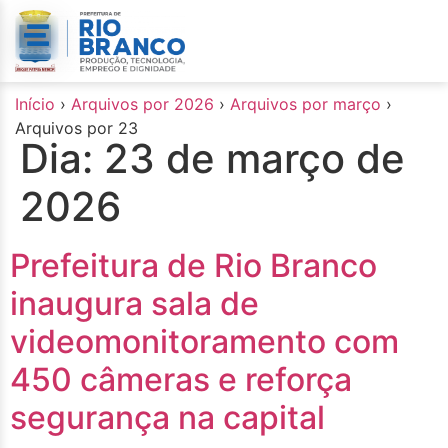
o
conteúdo
Início
›
Arquivos por 2026
›
Arquivos por março
›
Arquivos por 23
Dia:
23 de março de
2026
Prefeitura de Rio Branco
inaugura sala de
videomonitoramento com
450 câmeras e reforça
segurança na capital