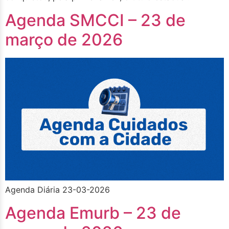
Agenda SMCCI – 23 de
março de 2026
Agenda Diária 23-03-2026
Agenda Emurb – 23 de