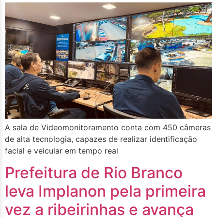
A sala de Videomonitoramento conta com 450 câmeras
de alta tecnologia, capazes de realizar identificação
facial e veicular em tempo real
Prefeitura de Rio Branco
leva Implanon pela primeira
vez a ribeirinhas e avança