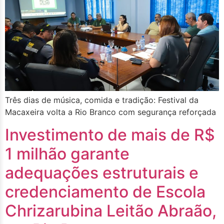
Três dias de música, comida e tradição: Festival da
Macaxeira volta a Rio Branco com segurança reforçada
Investimento de mais de R$
1 milhão garante
adequações estruturais e
credenciamento de Escola
Chrizarubina Leitão Abraão,