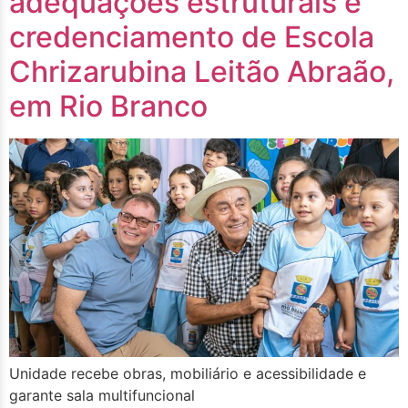
adequações estruturais e
credenciamento de Escola
Chrizarubina Leitão Abraão,
em Rio Branco
Unidade recebe obras, mobiliário e acessibilidade e
garante sala multifuncional