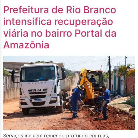
Prefeitura de Rio Branco
intensifica recuperação
viária no bairro Portal da
Amazônia
Serviços incluem remendo profundo em ruas,