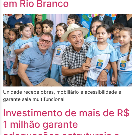
em Rio Branco
Unidade recebe obras, mobiliário e acessibilidade e
garante sala multifuncional
Investimento de mais de R$
1 milhão garante