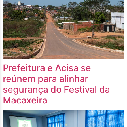
Prefeitura e Acisa se
reúnem para alinhar
segurança do Festival da
Macaxeira