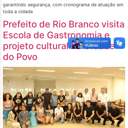
garantindo segurança, com cronograma de atuação em
toda a cidade
Prefeito de Rio Branco visita
Escola de Gastronomia e
projeto cultural na Cidade
do Povo