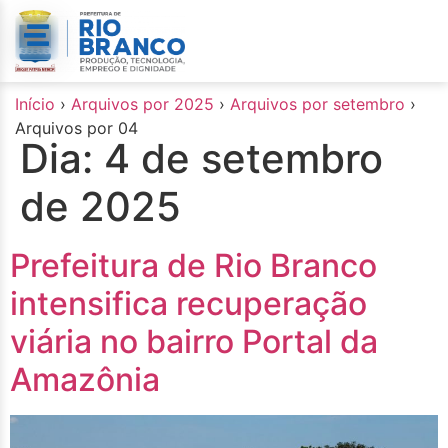
o
conteúdo
Início
›
Arquivos por 2025
›
Arquivos por setembro
›
Arquivos por 04
Dia:
4 de setembro
de 2025
Prefeitura de Rio Branco
intensifica recuperação
viária no bairro Portal da
Amazônia