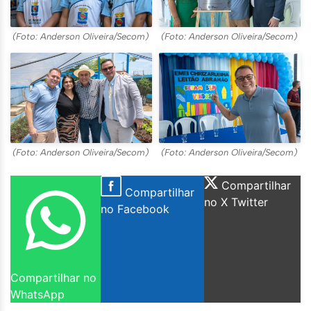
(Foto: Anderson Oliveira/Secom)
(Foto: Anderson Oliveira/Secom)
(Foto: Anderson Oliveira/Secom)
(Foto: Anderson Oliveira/Secom)
Compartilhar
Compartilhar
no X Twitter
no Facebook
Compartilhar no
WhatsApp