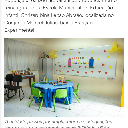
Educação, realizou ato oficial de credenciamento
reinaugurando a Escola Municipal de Educação
Infantil Chrizarubina Leitão Abraão, localizada no
Conjunto Manoel Julião, bairro Estação
Experimental.
A unidade passou por ampla reforma e adequações
estruturais que contemplam acessibilidade. (Foto: