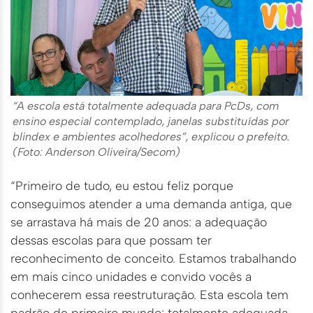
“A escola está totalmente adequada para PcDs, com
ensino especial contemplado, janelas substituídas por
blindex e ambientes acolhedores”, explicou o prefeito.
(Foto: Anderson Oliveira/Secom)
“Primeiro de tudo, eu estou feliz porque
conseguimos atender a uma demanda antiga, que
se arrastava há mais de 20 anos: a adequação
dessas escolas para que possam ter
reconhecimento de conceito. Estamos trabalhando
em mais cinco unidades e convido vocês a
conhecerem essa reestruturação. Esta escola tem
padrão de primeiro mundo: totalmente adequada