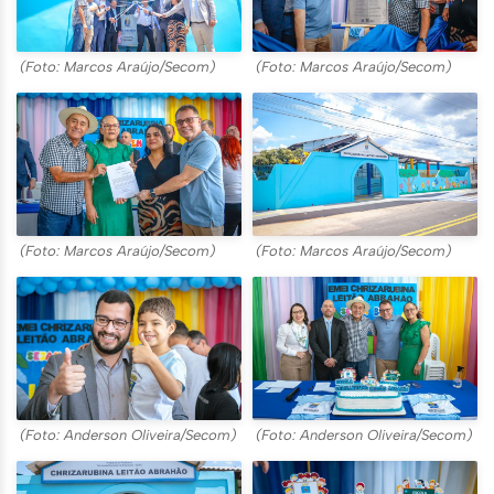
(Foto: Marcos Araújo/Secom)
(Foto: Marcos Araújo/Secom)
(Foto: Marcos Araújo/Secom)
(Foto: Marcos Araújo/Secom)
(Foto: Anderson Oliveira/Secom)
(Foto: Anderson Oliveira/Secom)