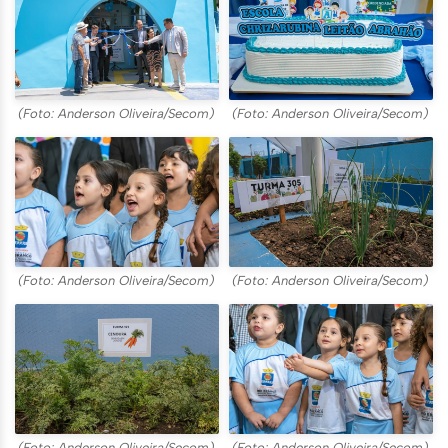
(Foto: Anderson Oliveira/Secom)
(Foto: Anderson Oliveira/Secom)
(Foto: Anderson Oliveira/Secom)
(Foto: Anderson Oliveira/Secom)
(Foto: Anderson Oliveira/Secom)
(Foto: Anderson Oliveira/Secom)