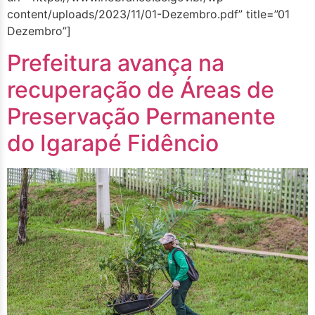
content/uploads/2023/11/01-Dezembro.pdf” title=”01
Dezembro”]
Prefeitura avança na
recuperação de Áreas de
Preservação Permanente
do Igarapé Fidêncio