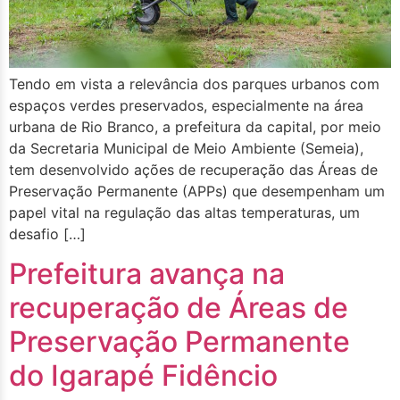
Tendo em vista a relevância dos parques urbanos com
espaços verdes preservados, especialmente na área
urbana de Rio Branco, a prefeitura da capital, por meio
da Secretaria Municipal de Meio Ambiente (Semeia),
tem desenvolvido ações de recuperação das Áreas de
Preservação Permanente (APPs) que desempenham um
papel vital na regulação das altas temperaturas, um
desafio […]
Prefeitura avança na
recuperação de Áreas de
Preservação Permanente
do Igarapé Fidêncio