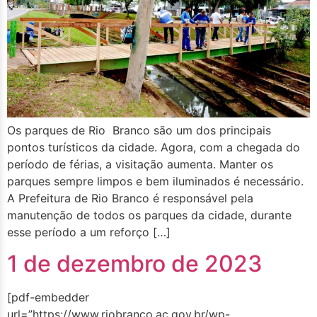
Os parques de Rio Branco são um dos principais
pontos turísticos da cidade. Agora, com a chegada do
período de férias, a visitação aumenta. Manter os
parques sempre limpos e bem iluminados é necessário.
A Prefeitura de Rio Branco é responsável pela
manutenção de todos os parques da cidade, durante
esse período a um reforço […]
1 de dezembro de 2023
[pdf-embedder
url=”https://www.riobranco.ac.gov.br/wp-