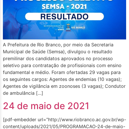
A Prefeitura de Rio Branco, por meio da Secretaria
Municipal de Saúde (Semsa), divulgou o resultado
premilinar dos candidatos aprovados no processo
seletivo para contratação de profissionais com ensino
fundamental e médio. Foram ofertadas 29 vagas para
os seguintes cargos: Agentes de endemias (10 vagas);
Agentes de vigilância em zoonoses (3 vagas); Condutor
de ambulância […]
24 de maio de 2021
[pdf-embedder url=”http://www.riobranco.ac.gov.br/wp-
content/uploads/2021/05/PROGRAMACAO-24-de-maio-