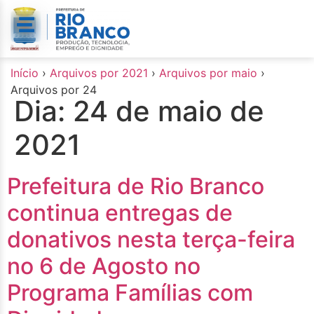
o
conteúdo
Início
›
Arquivos por 2021
›
Arquivos por maio
›
Arquivos por 24
Dia:
24 de maio de
2021
Prefeitura de Rio Branco
continua entregas de
donativos nesta terça-feira
no 6 de Agosto no
Programa Famílias com